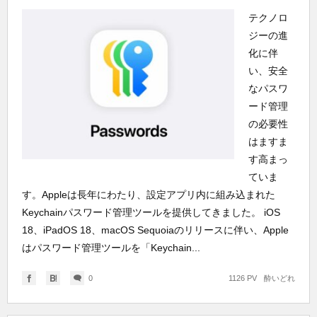
テクノロ
ジーの進
化に伴
い、安全
なパスワ
ード管理
の必要性
はますま
す高まっ
ていま
す。Appleは長年にわたり、設定アプリ内に組み込まれた
Keychainパスワード管理ツールを提供してきました。 iOS
18、iPadOS 18、macOS Sequoiaのリリースに伴い、Apple
はパスワード管理ツールを「Keychain...
0
1126 PV
酔いどれ