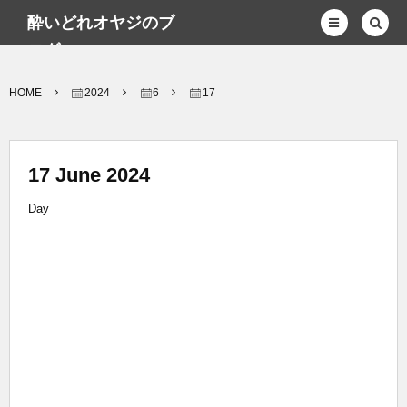
酔いどれオヤジのブ
ログwp
HOME
2024
6
17
17 June 2024
Day