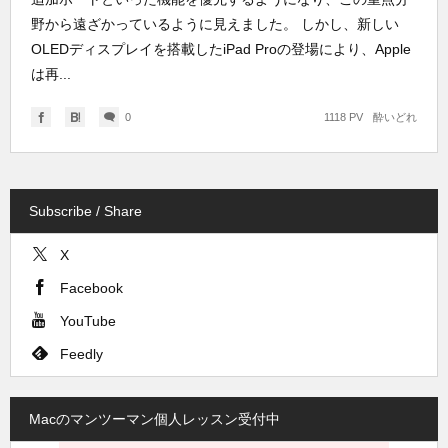
野から遠ざかっているように見えました。 しかし、新しい
OLEDディスプレイを搭載したiPad Proの登場により、Apple
は再...
0
1118 PV
酔いどれ
Subscribe / Share
X
Facebook
YouTube
Feedly
Macのマンツーマン個人レッスン受付中