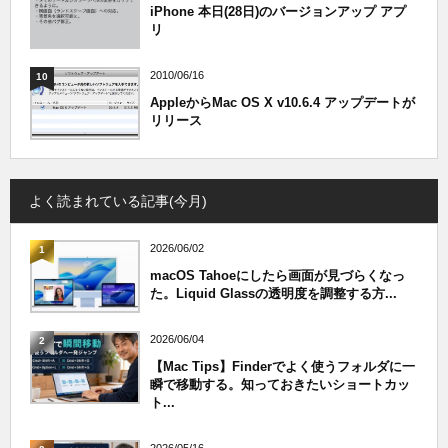
iPhone 本日(28日)のバージョンアップ アプ
リ
2010/06/16
10
AppleからMac OS X v10.6.4 アップデートが
リリース
よく読まれている記事(今月)
2026/06/02
1
macOS Tahoeにしたら画面が見づらくなっ
た。Liquid Glassの透明度を調整する方...
2026/06/04
2
【Mac Tips】Finderでよく使うフォルダに一
瞬で移動する。知っておきたいショートカッ
ト...