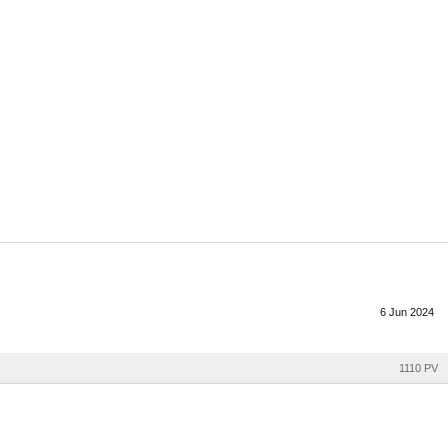
6
Jun
2024
1110 PV