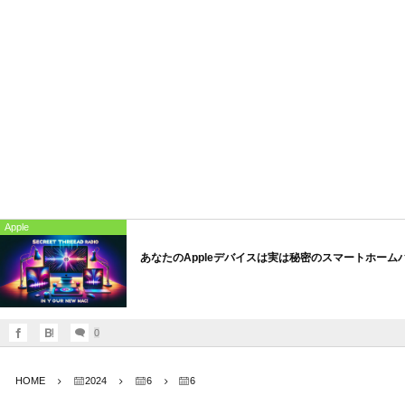
Apple
あなたのAppleデバイスは実は秘密のスマートホーム
0
HOME
2024
6
6