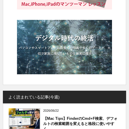
よく読まれている記事(今週)
2026/06/22
1
【Mac Tips】FinderのCmd+F検索、デフォ
ルトの検索範囲を変えると格段に使いやす
く...