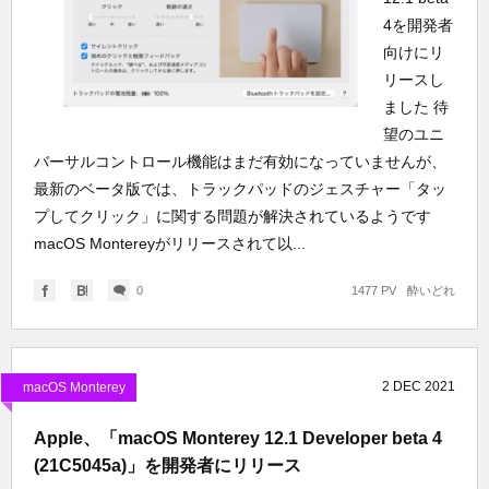
4を開発者
向けにリ
リースし
ました 待
望のユニ
バーサルコントロール機能はまだ有効になっていませんが、
最新のベータ版では、トラックパッドのジェスチャー「タッ
プしてクリック」に関する問題が解決されているようです
macOS Montereyがリリースされて以...
0
1477 PV
酔いどれ
2
DEC
2021
macOS Monterey
Apple、「macOS Monterey 12.1 Developer beta 4
(21C5045a)」を開発者にリリース