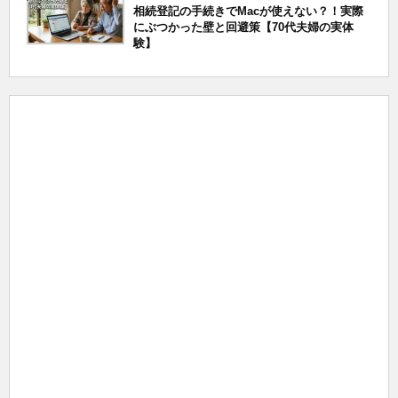
相続登記の手続きでMacが使えない？！実際
にぶつかった壁と回避策【70代夫婦の実体
験】