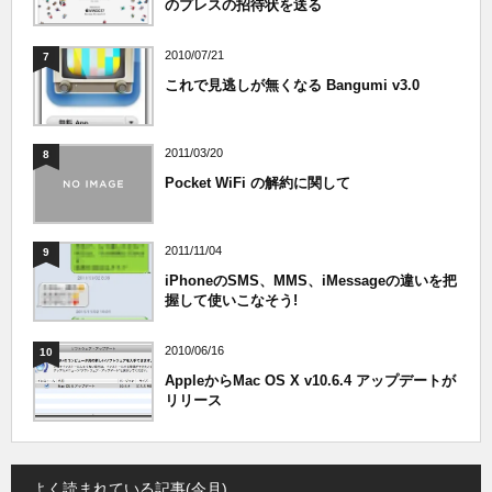
のプレスの招待状を送る
2010/07/21
7
これで見逃しが無くなる Bangumi v3.0
2011/03/20
8
Pocket WiFi の解約に関して
2011/11/04
9
iPhoneのSMS、MMS、iMessageの違いを把
握して使いこなそう!
2010/06/16
10
AppleからMac OS X v10.6.4 アップデートが
リリース
よく読まれている記事(今月)