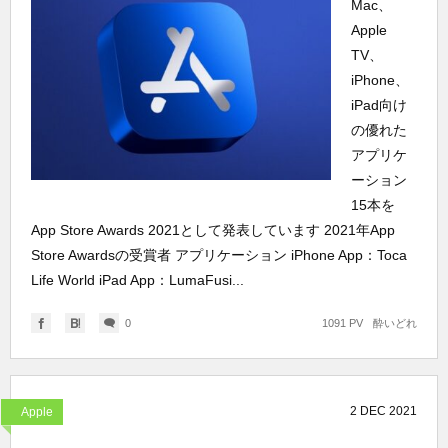
Mac、
Apple
TV、
iPhone、
iPad向け
の優れた
アプリケ
ーション
15本を
App Store Awards 2021として発表しています 2021年App
Store Awardsの受賞者 アプリケーション iPhone App：Toca
Life World iPad App：LumaFusi...
0
1091 PV
酔いどれ
2
DEC
2021
Apple