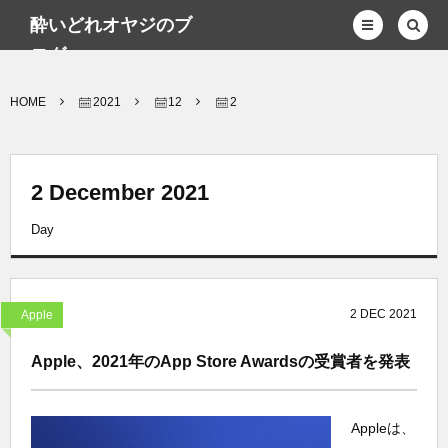
酔いどれオヤジのブ
ログwp
HOME
2021
12
2
2 December 2021
Day
2
DEC
2021
Apple
Apple、2021年のApp Store Awardsの受賞者を発表
Appleは、