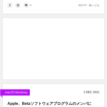
0
902 PV
酔いどれ
2
DEC
2021
macOS Monterey
Apple、Betaソフトウェアプログラムのメンバに