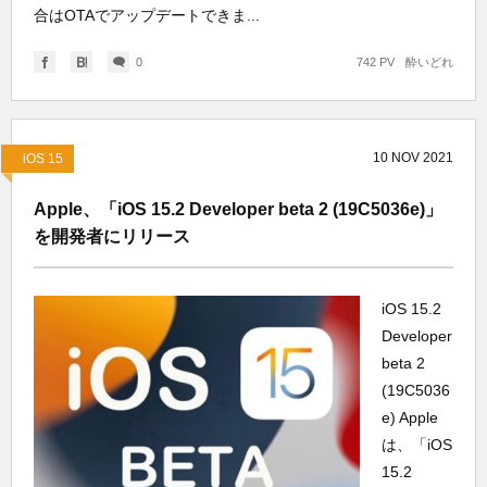
合はOTAでアップデートできま...
0
742 PV
酔いどれ
10
NOV
2021
iOS 15
Apple、「iOS 15.2 Developer beta 2 (19C5036e)」
を開発者にリリース
iOS 15.2
Developer
beta 2
(19C5036
e) Apple
は、「iOS
15.2