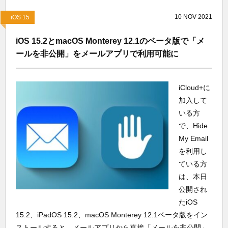
10
NOV
2021
iOS 15
iOS 15.2とmacOS Monterey 12.1のベータ版で「メ
ールを非公開」をメールアプリで利用可能に
iCloud+に
加入して
いる方
で、Hide
My Email
を利用し
ている方
は、本日
公開され
たiOS
15.2、iPadOS 15.2、macOS Monterey 12.1ベータ版をイン
ストールすると、メールアプリから直接「メールを非公開」