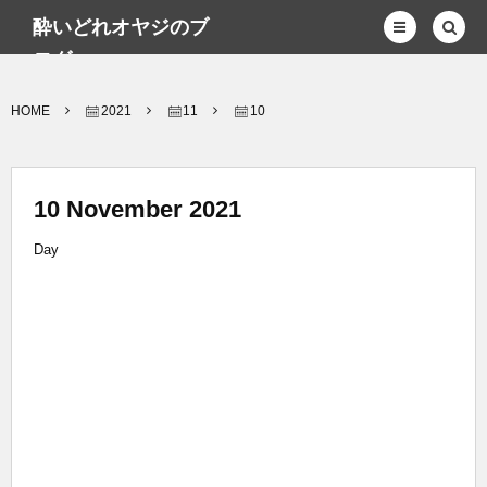
酔いどれオヤジのブ
ログwp
HOME
2021
11
10
10 November 2021
Day