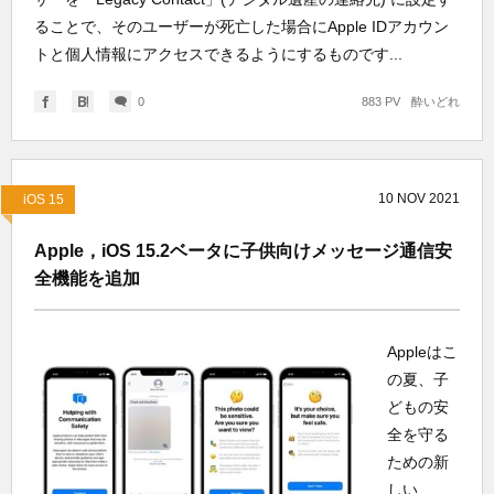
ることで、そのユーザーが死亡した場合にApple IDアカウン
トと個人情報にアクセスできるようにするものです...
0
883 PV
酔いどれ
10
NOV
2021
iOS 15
Apple，iOS 15.2ベータに子供向けメッセージ通信安
全機能を追加
Appleはこ
の夏、子
どもの安
全を守る
ための新
しい