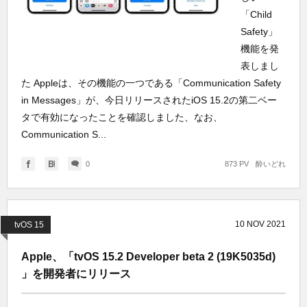
「Child
Safety」
機能を発
表しまし
た Appleは、その機能の一つである「Communication Safety
in Messages」が、今日リリースされたiOS 15.2の第二ベー
タで有効になったことを確認しました、なお、
Communication S...
0
873 PV
酔いどれ
10
NOV
2021
tvOS 15
Apple、「tvOS 15.2 Developer beta 2 (19K5035d)
」を開発者にリリース