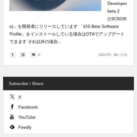
Developer
beta 2
(19C5036
e)」を開発者にリリースしています 「iOS Beta Software
Profile」をインストールしている場合はOTAでアップデート
できます それ以外の場合...
0
1001 PV
酔いどれ
Subscribe / Share
X
Facebook
YouTube
Feedly