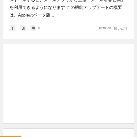
を利用できるようになります この機能アップデートの概要
は、Appleのベータ版...
0
1038 PV
酔いどれ