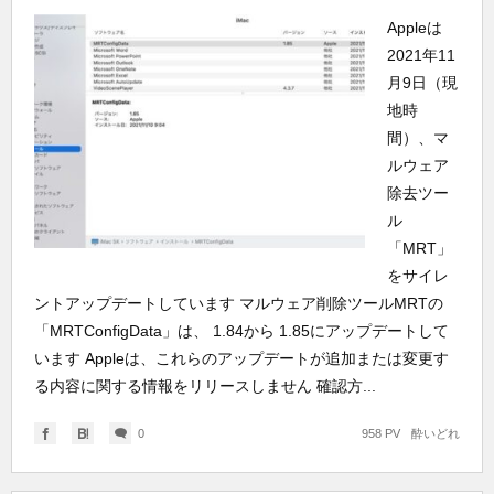
Appleは
2021年11
月9日（現
地時
間）、マ
ルウェア
除去ツー
ル
「MRT」
をサイレ
ントアップデートしています マルウェア削除ツールMRTの
「MRTConfigData」は、 1.84から 1.85にアップデートして
います Appleは、これらのアップデートが追加または変更す
る内容に関する情報をリリースしません 確認方...
0
958 PV
酔いどれ