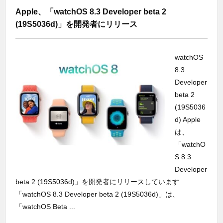
Apple、「watchOS 8.3 Developer beta 2
(19S5036d)」を開発者にリリース
watchOS
8.3
Developer
beta 2
(19S5036
d) Apple
は、
「watchO
S 8.3
Developer
beta 2 (19S5036d)」を開発者にリリースしています
「watchOS 8.3 Developer beta 2 (19S5036d)」は、
「watchOS Beta ...