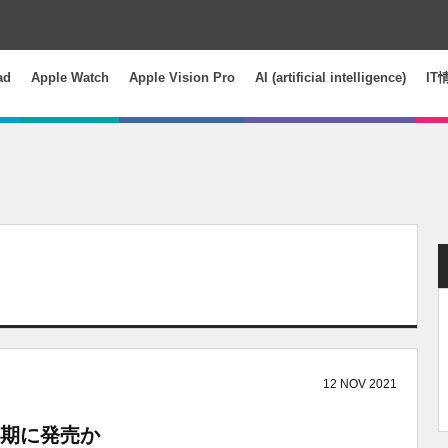
ad
Apple Watch
Apple Vision Pro
AI (artificial intelligence)
IT
12
NOV
2021
3四半期に発売か