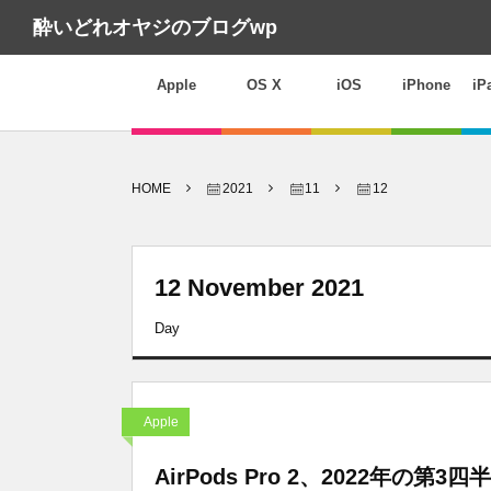
酔いどれオヤジのブログwp
Apple
OS X
iOS
iPhone
iP
HOME
2021
11
12
12 November 2021
Day
Apple
AirPods Pro 2、2022年の第