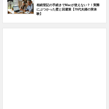
相続登記の手続きでMacが使えない？！実際
にぶつかった壁と回避策【70代夫婦の実体
験】