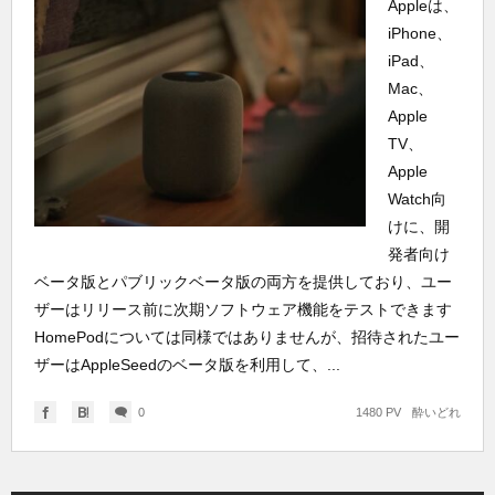
Appleは、
iPhone、
iPad、
Mac、
Apple
TV、
Apple
Watch向
けに、開
発者向け
ベータ版とパブリックベータ版の両方を提供しており、ユー
ザーはリリース前に次期ソフトウェア機能をテストできます
HomePodについては同様ではありませんが、招待されたユー
ザーはAppleSeedのベータ版を利用して、...
0
1480 PV
酔いどれ