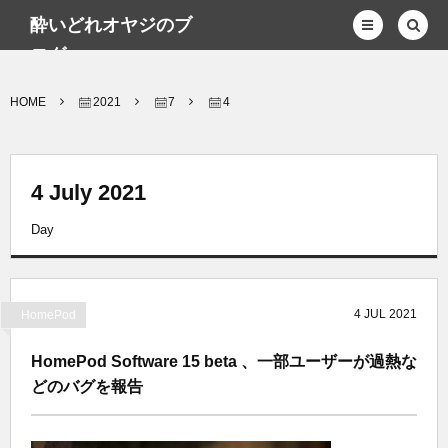
酔いどれオヤジのブ
ログwp
HOME
2021
7
4
4 July 2021
Day
4
JUL
2021
HomePod
HomePod Software 15 beta 、一部ユーザーが過熱な
どのバグを報告