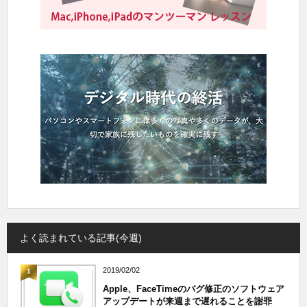
よく読まれている記事(今週)
2019/02/02
1
Apple、FaceTimeのバグ修正のソフトウェア
アップデートが来週まで遅れることを謝罪