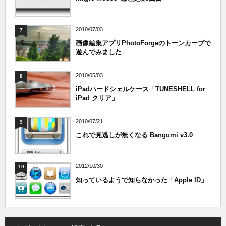
2010/07/03
7
画像編集アプリPhotoForgeのトーンカーブで
遊んでみました
2010/05/03
8
iPadハードシェルケース「TUNESHELL for
iPad クリア」
2010/07/21
9
これで見逃しが無くなる Bangumi v3.0
2012/10/30
10
知っているようで知らなかった「Apple ID」