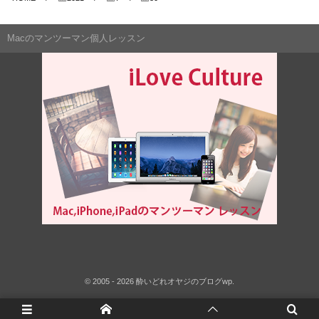
Macのマンツーマン個人レッスン
©
2005 - 2026
酔いどれオヤジのブログwp
.