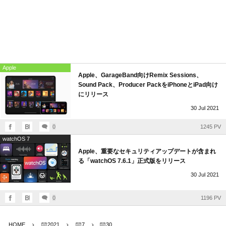
Apple
Apple、GarageBand向けRemix Sessions、
Sound Pack、Producer PackをiPhoneとiPad向け
にリリース
30
Jul
2021
0
1245 PV
watchOS 7
Apple、重要なセキュリティアップデートが含まれ
る「watchOS 7.6.1」正式版をリリース
30
Jul
2021
0
1196 PV
HOME
2021
7
30