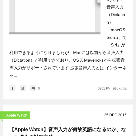
音声入力
（Dictatio
n）
「macOS
Sierra」で
「Siri」が
利用できるようになりましたが、Macには以前から音声入力
（Dictation）が利用できており、OS X Mavericksから拡張音
声入力がサポートされています 拡張音声入力とは インターネ
ッ...
0
8251 PV
酔いどれ
25
DEC
2015
Apple Watch
【Apple Watch】音声入力が何故英語になるのか、な