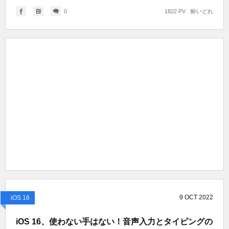
0
1822 PV
酔いどれ
9
OCT
2022
iOS 16
iOS 16、使わない手はない！音声入力とタイピングの