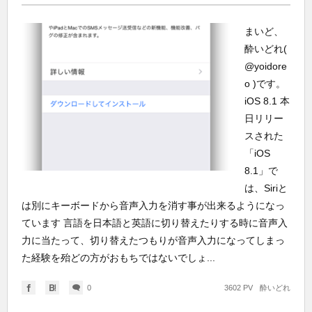
まいど、
酔いどれ(
@yoidore
o )です。
iOS 8.1 本
日リリー
スされた
「iOS
8.1」で
は、Siriと
は別にキーボードから音声入力を消す事が出来るようになっ
ています 言語を日本語と英語に切り替えたりする時に音声入
力に当たって、切り替えたつもりが音声入力になってしまっ
た経験を殆どの方がおもちではないでしょ...
0
3602 PV
酔いどれ