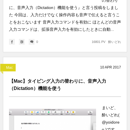
の替わり
に、音声入力（Dictation）機能を使う』と言う投稿をしまし
た 今回は、入力だけでなく操作内容も音声で伝えると言うこ
とをおこないます 音声入力コマンドを有効に ほとんどの音声
入力コマンドは、拡張音声入力を有効にしたときに自動...
0
16801 PV
酔いどれ
10
APR
2017
Mac
【Mac】タイピング入力の替わりに、音声入力
（Dictation）機能を使う
まいど、
酔いどれ(
@yoidore
o )です。