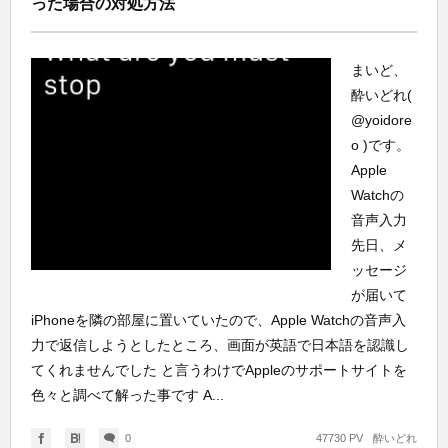
った場合の対処方法
まいど、
酔いどれ(
@yoidore
o )です。
Apple
Watchの
音声入力
先日、メ
ッセージ
が届いて
iPhoneを隣の部屋に置いていたので、Apple Watchの音声入
力で返信しようとしたところ、画面が英語で日本語を認識し
てくれませんでした と言うわけでAppleのサポートサイトを
色々と調べて解った事です A...
0
47730 PV
酔いどれ