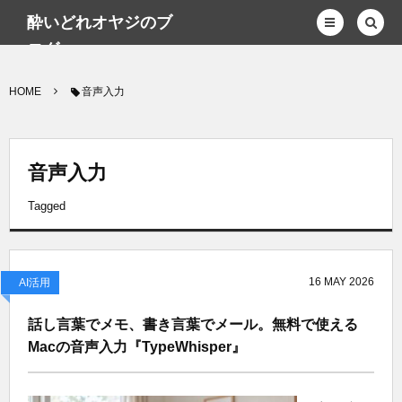
酔いどれオヤジのブ
ログwp
HOME
音声入力
音声入力
Tagged
16
MAY
2026
AI活用
話し言葉でメモ、書き言葉でメール。無料で使える
Macの音声入力『TypeWhisper』