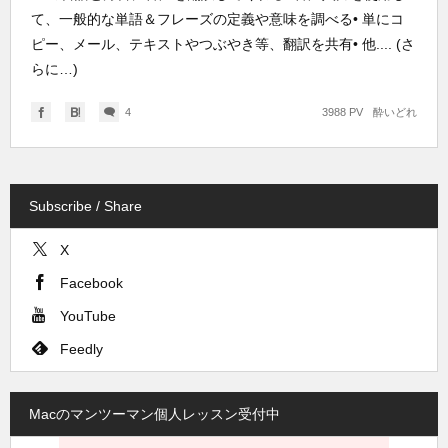
て、一般的な単語＆フレーズの定義や意味を調べる• 単にコ
ピー、メール、テキストやつぶやき等、翻訳を共有• 他.... (さ
らに…)
4
3988 PV
酔いどれ
Subscribe / Share
X
Facebook
YouTube
Feedly
Macのマンツーマン個人レッスン受付中