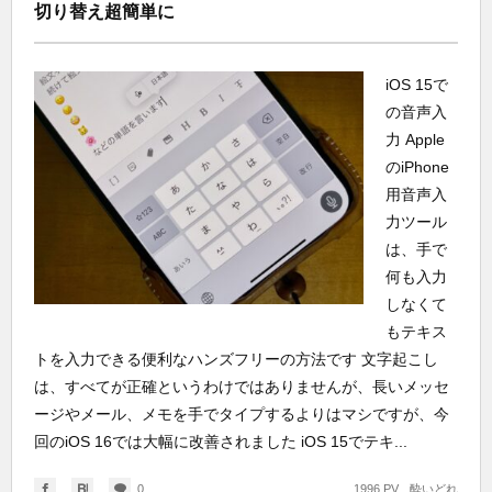
切り替え超簡単に
iOS 15で
の音声入
力 Apple
のiPhone
用音声入
力ツール
は、手で
何も入力
しなくて
もテキス
トを入力できる便利なハンズフリーの方法です 文字起こし
は、すべてが正確というわけではありませんが、長いメッセ
ージやメール、メモを手でタイプするよりはマシですが、今
回のiOS 16では大幅に改善されました iOS 15でテキ...
0
1996 PV
酔いどれ