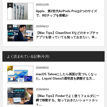
2020/12/30
9
Apple、第2世代AirPods Proは2つのサイズ
で、W2チップを搭載か
2026/06/12
10
【Mac Tips】CleanShot Xなどのキャプチャ
アプリを使っていても知っておきたい。M...
よく読まれている記事(今月)
2026/06/02
1
macOS Tahoeにしたら画面が見づらくなっ
た。Liquid Glassの透明度を調整する方...
2026/06/04
2
【Mac Tips】Finderでよく使うフォルダに一
瞬で移動する。知っておきたいショートカッ
ト...