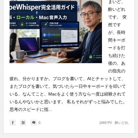
まいど、
酔いどれ
です。 突
然です
が、長時
間キーボ
ードを打
ち続けた
後の、あ
の指先の
疲れ、分かりますか。ブログを書いて、AIとチャットして、
またブログを書いて。気づいたら一日中キーボードを叩いて
いる、なんてこと、Macをよく使う方なら一度は経験されて
いるんやないかと思います。 私もそれがずっと悩みでした。
思考のスピードに指...
0
1669 PV
酔いどれ