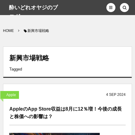
酔いどれオヤジのブ
ログwp
HOME
新興市場戦略
新興市場戦略
Tagged
4
SEP
2024
Apple
AppleのApp Store収益は8月に12％増！今後の成長
と株価への影響は？