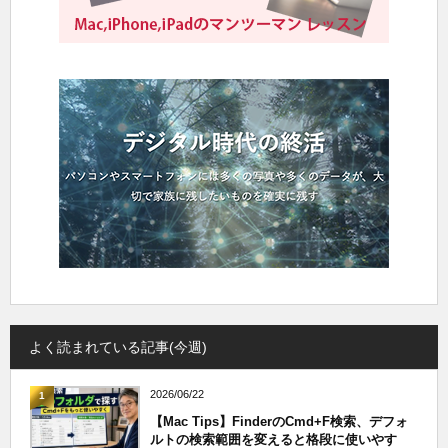
よく読まれている記事(今週)
2026/06/22
1
【Mac Tips】FinderのCmd+F検索、デフォ
ルトの検索範囲を変えると格段に使いやす