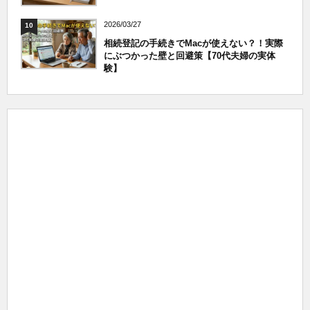
2026/03/27
10
相続登記の手続きでMacが使えない？！実際
にぶつかった壁と回避策【70代夫婦の実体
験】