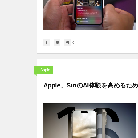
0
Apple
Apple、SiriのAI体験を高める