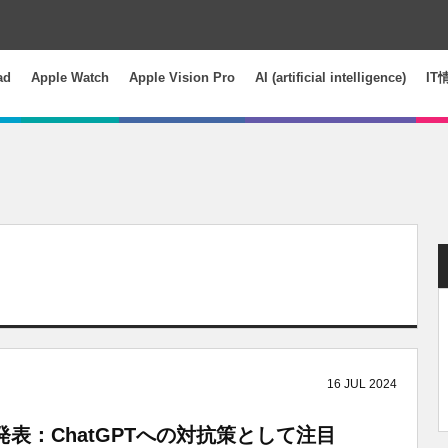
ad
Apple Watch
Apple Vision Pro
AI (artificial intelligence)
IT
16
JUL
2024
を発表：ChatGPTへの対抗策として注目