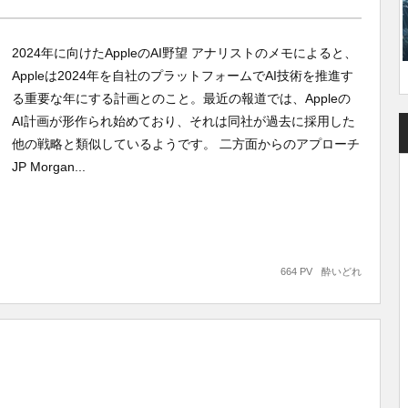
2024年に向けたAppleのAI野望 アナリストのメモによると、
Appleは2024年を自社のプラットフォームでAI技術を推進す
る重要な年にする計画とのこと。最近の報道では、Appleの
AI計画が形作られ始めており、それは同社が過去に採用した
他の戦略と類似しているようです。 二方面からのアプローチ
JP Morgan...
664 PV
酔いどれ