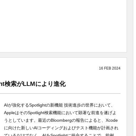
16
FEB
2024
ight検索がLLMにより進化
AIが強化するSpotlightの新機能 技術進歩の世界において、
AppleはそのSpotlight検索機能において顕著な前進を遂げよ
うとしています。最近のBloombergの報告によると、Xcode
に向けた新しいAIコーディングおよびテスト機能が計画され
ているだけでなく、AIをSpotlightに統合することで、前例...