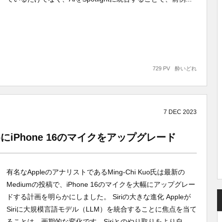
729 PV
酔いどれ
7
DEC
2023
ためにiPhone 16のマイクをアップグレード
有名なAppleのアナリストであるMing-Chi Kuo氏は最新の
Mediumの投稿で、iPhone 16のマイクを大幅にアップグレー
ドする計画を明らかにしました。 Siriの大きな進化 Appleが
Siriに大規模言語モデル（LLM）を統合することに焦点を当て
ることは、画期的な変化です。Siriとのやり取りをより自...