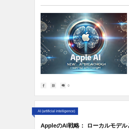
0
AI (artificial intelligence)
AppleのAI戦略： ローカルモ