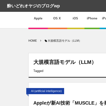
酔いどれオヤジのブログwp
Apple
OS X
iOS
iPhone
iP
HOME
大規模言語モデル（LLM）
大規模言語モデル（LLM）
Tagged
AI (artificial intelligence)
Appleが新AI技術「MUSCLE」