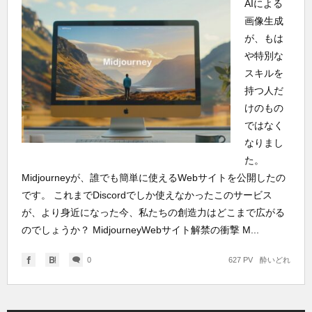
AIによる
画像生成
が、もは
や特別な
スキルを
持つ人だ
けのもの
ではなく
なりまし
た。
Midjourneyが、誰でも簡単に使えるWebサイトを公開したの
です。 これまでDiscordでしか使えなかったこのサービス
が、より身近になった今、私たちの創造力はどこまで広がる
のでしょうか？ MidjourneyWebサイト解禁の衝撃 M...
0
627 PV
酔いどれ