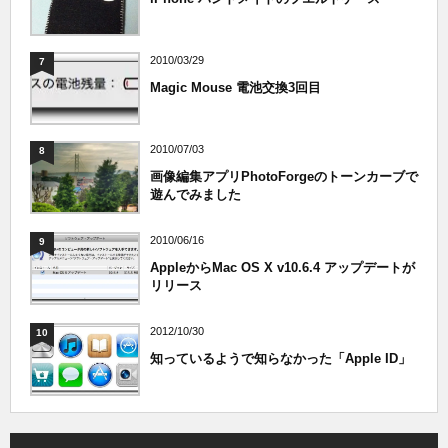
2010/03/29
7
Magic Mouse 電池交換3回目
2010/07/03
8
画像編集アプリPhotoForgeのトーンカーブで
遊んでみました
2010/06/16
9
AppleからMac OS X v10.6.4 アップデートが
リリース
2012/10/30
10
知っているようで知らなかった「Apple ID」