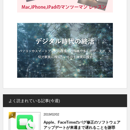
よく読まれている記事(今週)
2019/02/02
1
Apple、FaceTimeのバグ修正のソフトウェア
アップデートが来週まで遅れることを謝罪