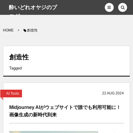
酔いどれオヤジのブ
ログwp
HOME
創造性
創造性
Tagged
22
AUG
2024
AI Tools
Midjourney AIがウェブサイトで誰でも利用可能に！
画像生成の新時代到来