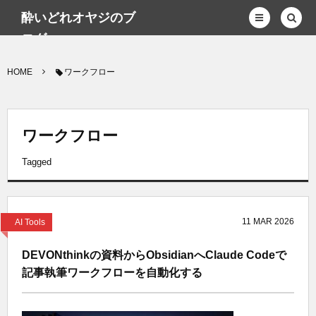
酔いどれオヤジのブ
ログwp
HOME
ワークフロー
ワークフロー
Tagged
11
MAR
2026
AI Tools
DEVONthinkの資料からObsidianへClaude Codeで
記事執筆ワークフローを自動化する