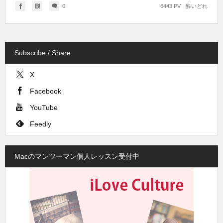
0
6443 PV
酔いどれ
Subscribe / Share
X
Facebook
YouTube
Feedly
Macのマンツーマン個人レッスン受付中