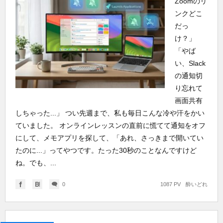
Zoomのリ
ンクどこ
だっ
け？」
「やば
い、Slack
の通知切
り忘れて
画面共有
しちゃった...」 つい先週まで、私も毎日こんな冷や汗をかい
ていました。 オンラインレッスンの直前に慌てて通知をオフ
にして、メモアプリを探して、「あれ、さっきまで開いてい
たのに...」ってやつです。たった30秒のことなんですけど
ね。でも、...
0
1087 PV
酔いどれ