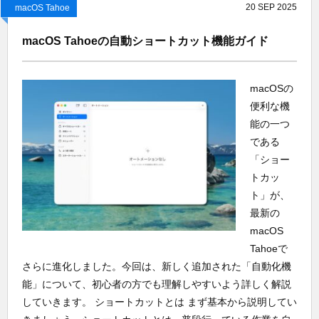
20
SEP
2025
macOS Tahoe
macOS Tahoeの自動ショートカット機能ガイド
macOSの
便利な機
能の一つ
である
「ショー
トカッ
ト」が、
最新の
macOS
Tahoeで
さらに進化しました。今回は、新しく追加された「自動化機
能」について、初心者の方でも理解しやすいよう詳しく解説
していきます。 ショートカットとは まず基本から説明してい