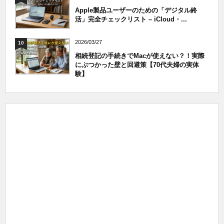
Apple製品ユーザーのための「デジタル終
活」完全チェックリスト – iCloud・...
2026/03/27
10
相続登記の手続きでMacが使えない？！実際
にぶつかった壁と回避策【70代夫婦の実体
験】