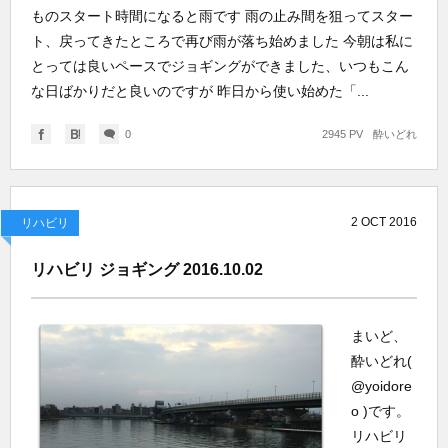
ものスタート時間になると雨です 雨の止み間を狙ってスター
ト、戻ってきたところで再び雨が落ち始めました 今朝は私に
とっては良いペースでジョギングができました、いつもこん
な日ばかりだと良いのですが 昨日から使い始めた「...
0
2945 PV
酔いどれ
2
OCT
2016
リハビリ
リハビリ ジョギング 2016.10.02
まいど、
酔いどれ(
@yoidore
o )です。
リハビリ