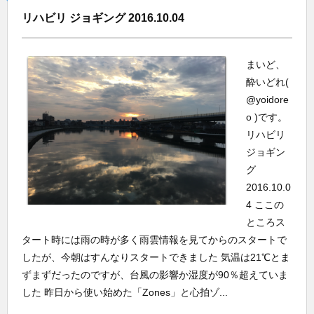
リハビリ ジョギング 2016.10.04
まいど、
酔いどれ(
@yoidore
o )です。
リハビリ
ジョギン
グ
2016.10.0
4 ここの
ところス
タート時には雨の時が多く雨雲情報を見てからのスタートで
したが、今朝はすんなりスタートできました 気温は21℃とま
ずまずだったのですが、台風の影響か湿度が90％超えていま
した 昨日から使い始めた「Zones」と心拍ゾ...