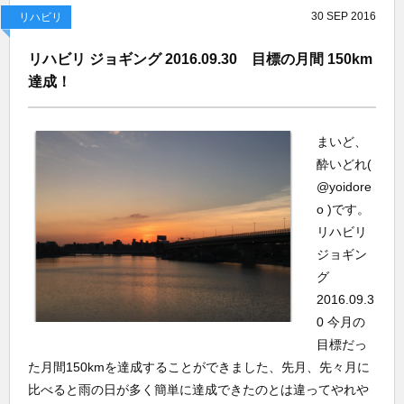
30
SEP
2016
リハビリ
リハビリ ジョギング 2016.09.30 目標の月間 150km
達成！
まいど、
酔いどれ(
@yoidore
o )です。
リハビリ
ジョギン
グ
2016.09.3
0 今月の
目標だっ
た月間150kmを達成することができました、先月、先々月に
比べると雨の日が多く簡単に達成できたのとは違ってやれや