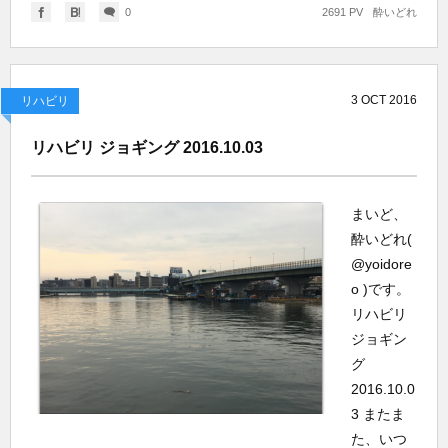
0
2691 PV
酔いどれ
3
OCT
2016
リハビリ
リハビリ ジョギング 2016.10.03
まいど、
酔いどれ(
@yoidore
o )です。
リハビリ
ジョギン
グ
2016.10.0
3 またま
た、いつ