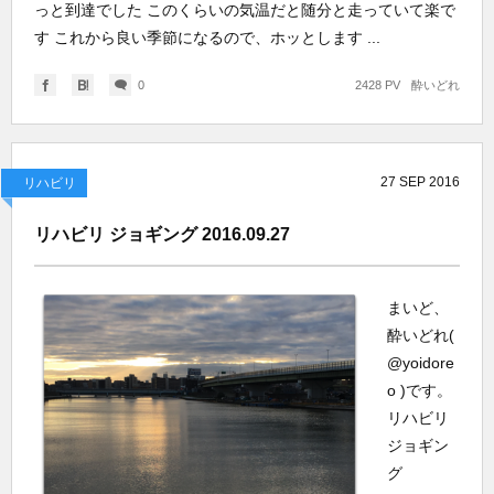
っと到達でした このくらいの気温だと随分と走っていて楽で
す これから良い季節になるので、ホッとします ...
0
2428 PV
酔いどれ
27
SEP
2016
リハビリ
リハビリ ジョギング 2016.09.27
まいど、
酔いどれ(
@yoidore
o )です。
リハビリ
ジョギン
グ