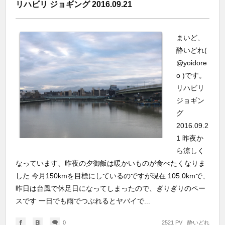
リハビリ ジョギング 2016.09.21
まいど、
酔いどれ(
@yoidore
o )です。
リハビリ
ジョギン
グ
2016.09.2
1 昨夜か
ら涼しく
なっています、昨夜の夕御飯は暖かいものが食べたくなりま
した 今月150kmを目標にしているのですが現在 105.0kmで、
昨日は台風で休足日になってしまったので、ぎりぎりのペー
スです 一日でも雨でつぶれるとヤバイで...
0
2521 PV
酔いどれ