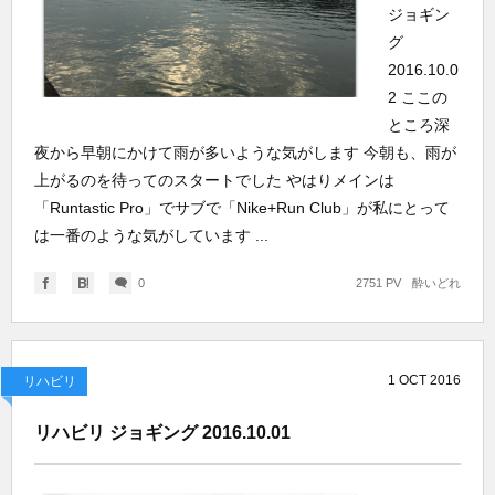
ジョギン
グ
2016.10.0
2 ここの
ところ深
夜から早朝にかけて雨が多いような気がします 今朝も、雨が
上がるのを待ってのスタートでした やはりメインは
「Runtastic Pro」でサブで「Nike+Run Club」が私にとって
は一番のような気がしています ...
0
2751 PV
酔いどれ
1
OCT
2016
リハビリ
リハビリ ジョギング 2016.10.01