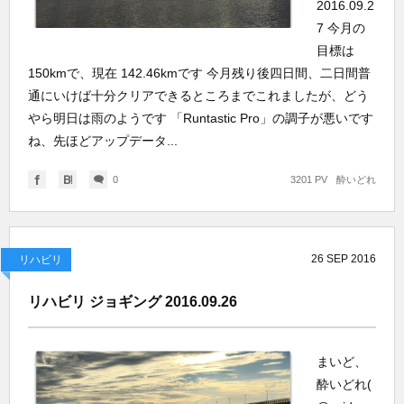
2016.09.2
7 今月の
目標は
150kmで、現在 142.46kmです 今月残り後四日間、二日間普
通にいけば十分クリアできるところまでこれましたが、どう
やら明日は雨のようです 「Runtastic Pro」の調子が悪いです
ね、先ほどアップデータ...
0
3201 PV
酔いどれ
26
SEP
2016
リハビリ
リハビリ ジョギング 2016.09.26
まいど、
酔いどれ(