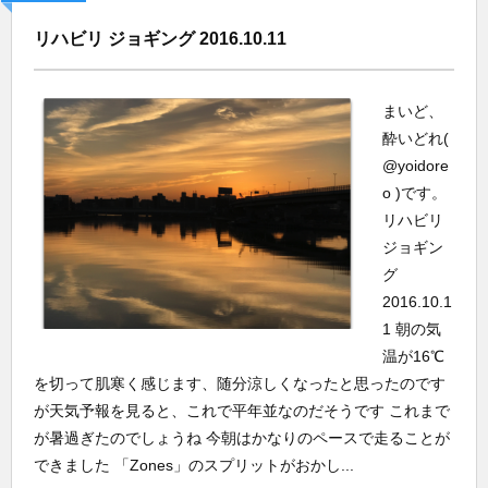
リハビリ ジョギング 2016.10.11
まいど、
酔いどれ(
@yoidore
o )です。
リハビリ
ジョギン
グ
2016.10.1
1 朝の気
温が16℃
を切って肌寒く感じます、随分涼しくなったと思ったのです
が天気予報を見ると、これで平年並なのだそうです これまで
が暑過ぎたのでしょうね 今朝はかなりのペースで走ることが
できました 「Zones」のスプリットがおかし...