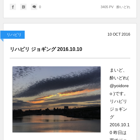
0
3405 PV
酔いどれ
10
OCT
2016
リハビリ
リハビリ ジョギング 2016.10.10
まいど、
酔いどれ(
@yoidore
o )です。
リハビリ
ジョギン
グ
2016.10.1
0 昨日は