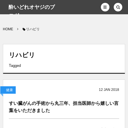
酔いどれオヤジのブ
ログwp
HOME
リハビリ
リハビリ
Tagged
12
JAN
2018
健康
すい臓がんの手術から丸三年、担当医師から嬉しい言
葉をいただきました