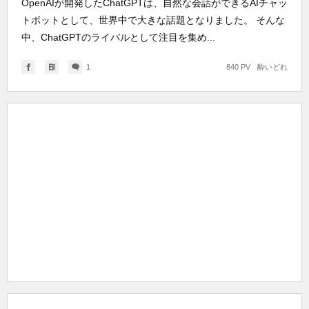
OpenAIが開発したChatGPTは、自然な会話ができるAIチャッ
トボットとして、世界中で大きな話題となりました。 そんな
中、ChatGPTのライバルとして注目を集め...
1
840 PV
酔いどれ