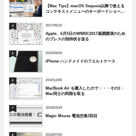
【Mac Tips】macOS Sequoia以降で使える
コンテキストメニューのキーボードショー...
2017/05/10
4
Apple、6月5日のWWDC2017基調講演のため
のプレスの招待状を送る
2010/09/26
5
iPhone ハンドメイドのフエルトケース
2010/12/05
6
MacBook Air を購入したので・・・その1・
Mac同士の同期を取る
2010/03/29
7
Magic Mouse 電池交換3回目
2010/07/03
8