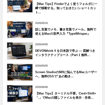
【Mac Tips】Finderでよく使うフォルダに一
瞬で移動する。知っておきたいショートカッ
ト...
2026/05/16
3
話し言葉でメモ、書き言葉でメール。無料で
使えるMacの音声入力『TypeWhisper』
2026/04/05
4
DEVONthink 4 を日本語で学ぶ — 図解つき
インタラクティブコース（Part 1 無料...
2026/05/05
5
Screen Studioの$89に悩んでるMacユーザー
へ、無料OSSで”あの動き...
2026/06/06
6
【Mac Tips】ターミナル不要。Cmd+Shift+
「.」でMacの隠しファイルを表示・非表...