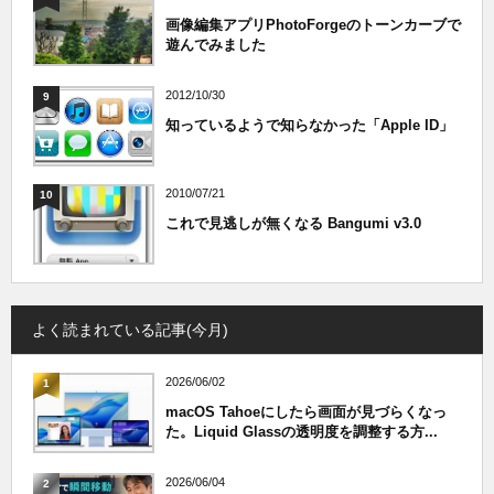
画像編集アプリPhotoForgeのトーンカーブで
遊んでみました
2012/10/30
9
知っているようで知らなかった「Apple ID」
2010/07/21
10
これで見逃しが無くなる Bangumi v3.0
よく読まれている記事(今月)
2026/06/02
1
macOS Tahoeにしたら画面が見づらくなっ
た。Liquid Glassの透明度を調整する方...
2026/06/04
2