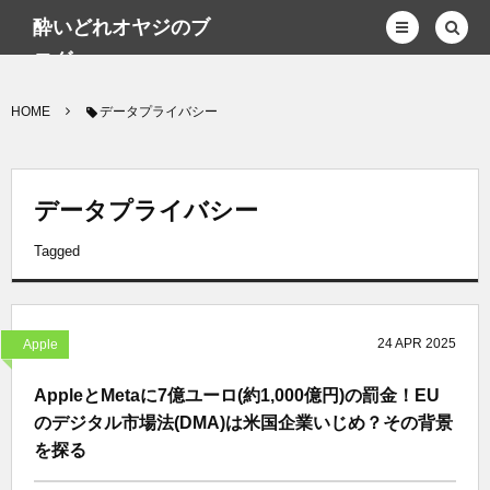
酔いどれオヤジのブ
ログwp
HOME
データプライバシー
データプライバシー
Tagged
24
APR
2025
Apple
AppleとMetaに7億ユーロ(約1,000億円)の罰金！EU
のデジタル市場法(DMA)は米国企業いじめ？その背景
を探る