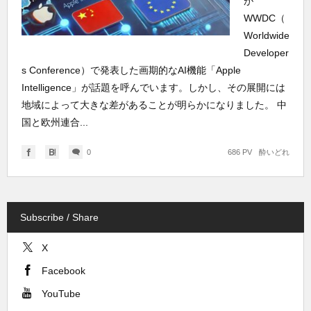
が
WWDC（
Worldwide
Developer
s Conference）で発表した画期的なAI機能「Apple
Intelligence」が話題を呼んでいます。しかし、その展開には
地域によって大きな差があることが明らかになりました。 中
国と欧州連合...
0
686 PV
酔いどれ
Subscribe / Share
X
Facebook
YouTube