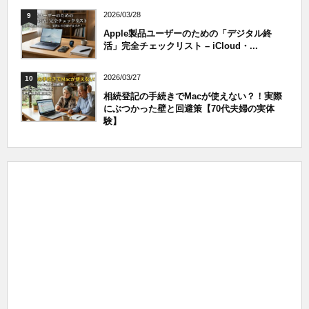
2026/03/28
9
Apple製品ユーザーのための「デジタル終
活」完全チェックリスト – iCloud・...
2026/03/27
10
相続登記の手続きでMacが使えない？！実際
にぶつかった壁と回避策【70代夫婦の実体
験】