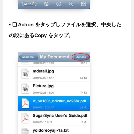
• ❑ Action をタップしファイルを選択、中央した
の段にあるCopy をタップ
。