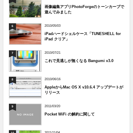
画像編集アプリPhotoForgeのトーンカーブで
遊んでみました
2010/05/03
6
iPadハードシェルケース「TUNESHELL for
iPad クリア」
2010/07/21
7
これで見逃しが無くなる Bangumi v3.0
2010/06/16
8
AppleからMac OS X v10.6.4 アップデートが
リリース
2011/03/20
9
Pocket WiFi の解約に関して
2011/11/04
10