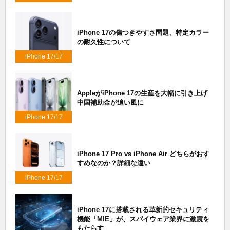
Air/17 Pro
iPhone 17の傷つきやすさ問題、特定カラー
の耐久性について
iPhone 17/17
Air/17 Pro
AppleがiPhone 17の生産を大幅に引き上げ
中国補助金が追い風に
iPhone 17/17
Air/17 Pro
iPhone 17 Pro vs iPhone Air どちらがおす
すめなのか？詳細な違い
iPhone 17/17
Air/17 Pro
iPhone 17に搭載される革新的セキュリティ
機能「MIE」が、スパイウェア業界に激震を
もたらす