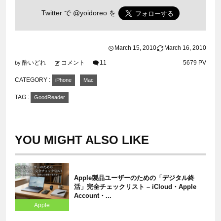
Twitter で
@yoidoreo
を
March
15
,
2010
March
16
,
2010
酔いどれ
コメント
11
5679 PV
by
CATEGORY :
iPhone
Mac
TAG :
GoodReader
YOU MIGHT ALSO LIKE
Apple製品ユーザーのための「デジタル終
活」完全チェックリスト – iCloud・Apple
Account・...
Apple