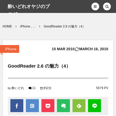
酔いどれオヤジのブ
ログwp
HOME
iPhone , …
GoodReader 2.6 の魅力（4）
iPhone
15
MAR
2010
MARCH
16
,
2010
GoodReader 2.6 の魅力（4）
酔いどれ
11
約2分
5679 PV
by