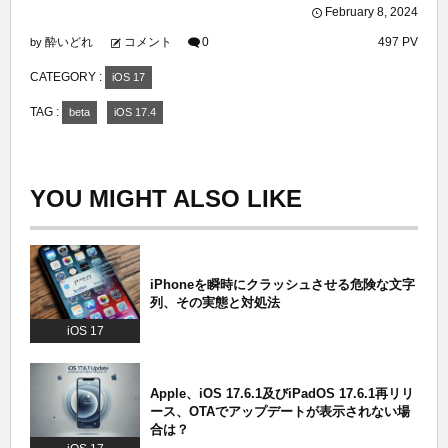
February
8
,
2024
酔いどれ
コメント
0
497 PV
by
CATEGORY :
iOS 17
TAG :
beta
iOS 17.4
YOU MIGHT ALSO LIKE
iPhoneを瞬時にクラッシュさせる危険な文字
列、その実態と対処法
iOS 17
Apple、iOS 17.6.1及びiPadOS 17.6.1再リリ
ース、OTAでアップデートが表示されない場
合は？