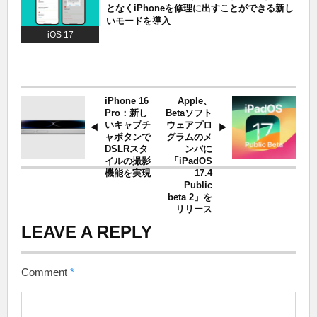
となくiPhoneを修理に出すことができる新し
いモードを導入
iOS 17
iPhone 16
Apple、
Pro：新し
Betaソフト
いキャプチ
ウェアプロ
ャボタンで
グラムのメ
DSLRスタ
ンバに
イルの撮影
「iPadOS
機能を実現
17.4
Public
beta 2」を
リリース
LEAVE A REPLY
Comment
*