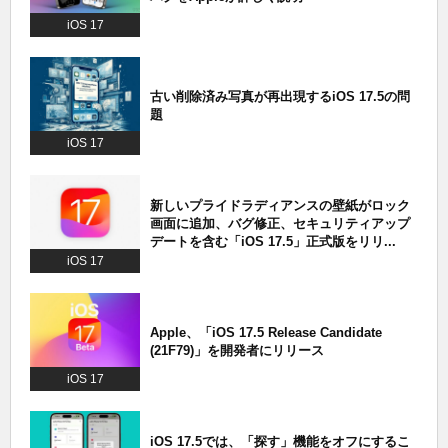
iOS 17
古い削除済み写真が再出現するiOS 17.5の問
題
iOS 17
新しいプライドラディアンスの壁紙がロック
画面に追加、バグ修正、セキュリティアップ
デートを含む「iOS 17.5」正式版をリリ...
iOS 17
Apple、「iOS 17.5 Release Candidate
(21F79)」を開発者にリリース
iOS 17
iOS 17.5では、「探す」機能をオフにするこ