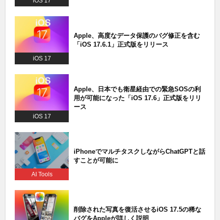
iOS 17
Apple、高度なデータ保護のバグ修正を含む
「iOS 17.6.1」正式版をリリース
iOS 17
Apple、日本でも衛星経由での緊急SOSの利
用が可能になった「iOS 17.6」正式版をリリ
ース
iOS 17
iPhoneでマルチタスクしながらChatGPTと話
すことが可能に
AI Tools
削除された写真を復活させるiOS 17.5の稀な
バグをAppleが詳しく説明