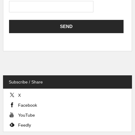
Subscribe / Share
X
Facebook
YouTube
Feedly