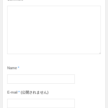
Name
*
E-mail
*
(公開されません)