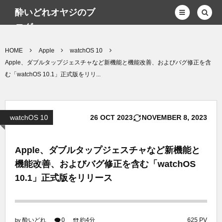
酔いどれオヤジのブ
ログwp
HOME
Apple
watchOS 10
Apple、ダブルタップジェスチャなど新機能と機能改善、およびバグ修正を含
む「watchOS 10.1」正式版をリリ...
watchOS 10
26
OCT
2023
NOVEMBER
8
,
2023
Apple、ダブルタップジェスチャなど新機能と
機能改善、およびバグ修正を含む「watchOS
10.1」正式版をリリース
酔いどれ
0
約4分
625 PV
by