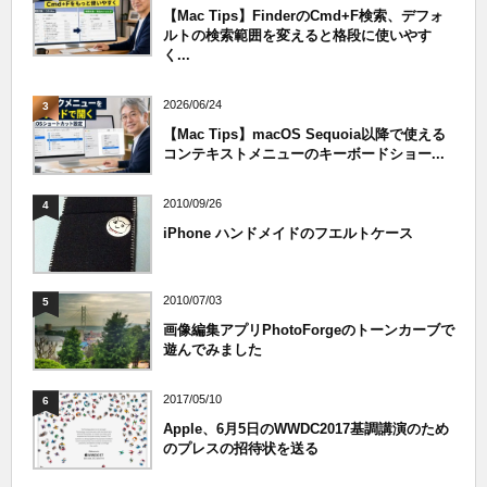
【Mac Tips】FinderのCmd+F検索、デフォ
ルトの検索範囲を変えると格段に使いやす
く...
2026/06/24
3
【Mac Tips】macOS Sequoia以降で使える
コンテキストメニューのキーボードショー...
2010/09/26
4
iPhone ハンドメイドのフエルトケース
2010/07/03
5
画像編集アプリPhotoForgeのトーンカーブで
遊んでみました
2017/05/10
6
Apple、6月5日のWWDC2017基調講演のため
のプレスの招待状を送る