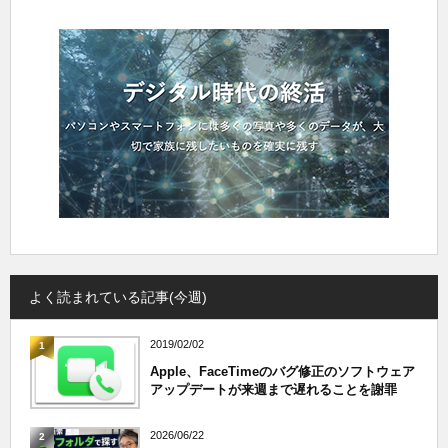
よく読まれている記事(今週)
2019/02/02
1
Apple、FaceTimeのバグ修正のソフトウェア
アップデートが来週まで遅れることを謝罪
2026/06/22
2