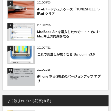
2010/05/03
7
iPadハードシェルケース「TUNESHELL for
iPad クリア」
2010/12/05
8
MacBook Air を購入したので・・・その1・
Mac同士の同期を取る
2010/07/21
9
これで見逃しが無くなる Bangumi v3.0
2010/01/28
10
iPhone 本日(28日)のバージョンアップ アプ
リ
よく読まれている記事(今月)