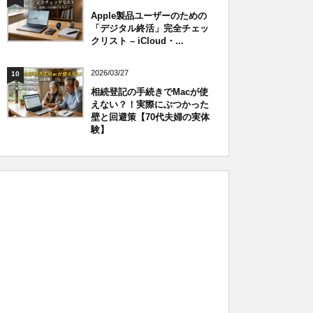
Apple製品ユーザーのための
「デジタル終活」完全チェッ
クリスト – iCloud・...
2026/03/27
10
相続登記の手続きでMacが使
えない？！実際にぶつかった
壁と回避策【70代夫婦の実体
験】