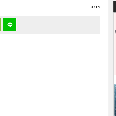
1317 PV