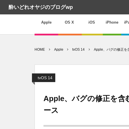
酔いどれオヤジのブログwp
Apple
OS X
iOS
iPhone
iP
HOME
Apple
tvOS 14
Apple、バグの修正を含
tvOS 14
Apple、バグの修正を含む
ース