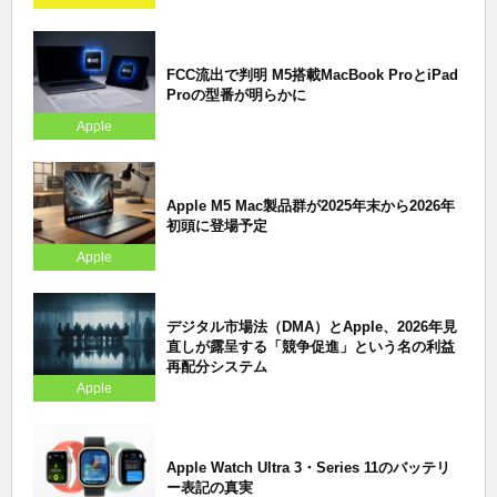
FCC流出で判明 M5搭載MacBook ProとiPad
Proの型番が明らかに
Apple
Apple M5 Mac製品群が2025年末から2026年
初頭に登場予定
Apple
デジタル市場法（DMA）とApple、2026年見
直しが露呈する「競争促進」という名の利益
再配分システム
Apple
Apple Watch Ultra 3・Series 11のバッテリ
ー表記の真実