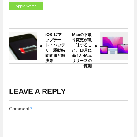
Apple Watch
iOS 17ア
Macの下取
ップデー
り変更が意
ト：バッテ
味するこ
リー駆動時
と、10月に
間問題と解
新しいMac
決策
リリースの
憶測
LEAVE A REPLY
Comment
*