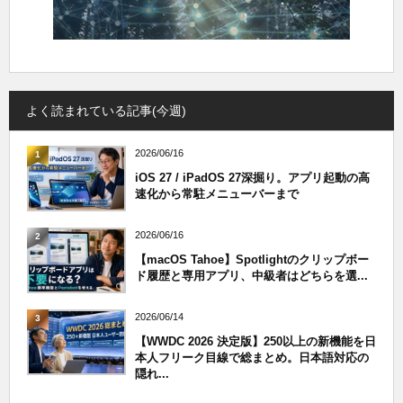
よく読まれている記事(今週)
2026/06/16
1
iOS 27 / iPadOS 27深掘り。アプリ起動の高
速化から常駐メニューバーまで
2026/06/16
2
【macOS Tahoe】Spotlightのクリップボー
ド履歴と専用アプリ、中級者はどちらを選...
2026/06/14
3
【WWDC 2026 決定版】250以上の新機能を日
本人フリーク目線で総まとめ。日本語対応の
隠れ...