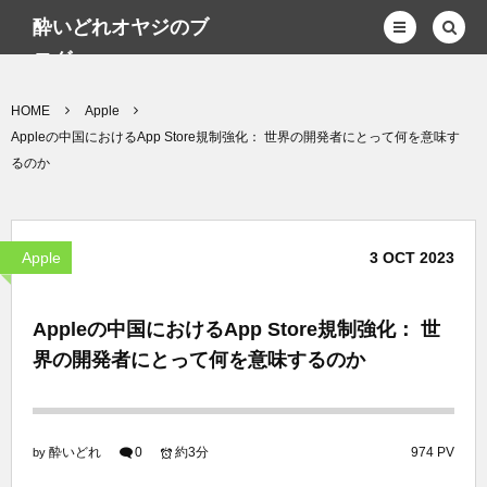
酔いどれオヤジのブ
ログwp
HOME
Apple
Appleの中国におけるApp Store規制強化： 世界の開発者にとって何を意味す
るのか
Apple
3
OCT
2023
Appleの中国におけるApp Store規制強化： 世
界の開発者にとって何を意味するのか
酔いどれ
0
約3分
974 PV
by