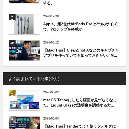
する。...
2020/12/30
9
Apple、第2世代AirPods Proは2つのサイズ
で、W2チップを搭載か
2026/06/12
10
【Mac Tips】CleanShot Xなどのキャプチャ
アプリを使っていても知っておきたい。M...
よく読まれている記事(今月)
2026/06/02
1
macOS Tahoeにしたら画面が見づらくなっ
た。Liquid Glassの透明度を調整する方...
2026/06/04
2
【Mac Tips】Finderでよく使うフォルダに一