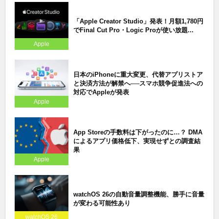
「Apple Creator Studio」発表！月額1,780円
でFinal Cut Pro・Logic Proが使い放題...
Apple
日本のiPhoneに重大変更、代替アプリストア
と決済方法が解禁へ──スマホ競争促進法への
対応でAppleが発表
Apple
App Storeの手数料は下がったのに…？ DMA
によるアプリ価格低下、実現せずとの調査結
果
Apple
watchOS 26の自動音量調整機能、勝手に音量
が変わる可能性あり
watchOS 26