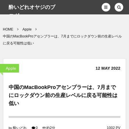
酔いどれオヤジのブ
ログwp
HOME
Apple
中国のMacBookProアセンブラーは、7月までにロックダウン前の生産レベル
に戻る可能性は低い
Apple
12
MAY
2022
中国のMacBookProアセンブラーは、7月まで
にロックダウン前の生産レベルに戻る可能性は
低い
酔いどれ
0
約2分
1002 PV
by