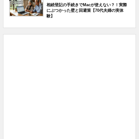
相続登記の手続きでMacが使えない？！実際
にぶつかった壁と回避策【70代夫婦の実体
験】