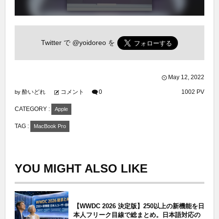
Twitter で
@yoidoreo
を
May
12
,
2022
酔いどれ
コメント
0
1002 PV
by
CATEGORY :
Apple
TAG :
MacBook Pro
YOU MIGHT ALSO LIKE
【WWDC 2026 決定版】250以上の新機能を日
本人フリーク目線で総まとめ。日本語対応の