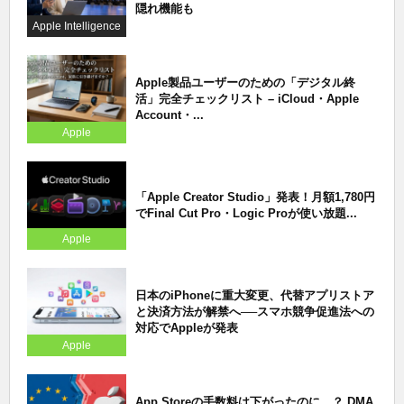
隠れ機能も
Apple Intelligence
Apple製品ユーザーのための「デジタル終
活」完全チェックリスト – iCloud・Apple
Account・...
Apple
「Apple Creator Studio」発表！月額1,780円
でFinal Cut Pro・Logic Proが使い放題...
Apple
日本のiPhoneに重大変更、代替アプリストア
と決済方法が解禁へ──スマホ競争促進法への
対応でAppleが発表
Apple
App Storeの手数料は下がったのに…？ DMA