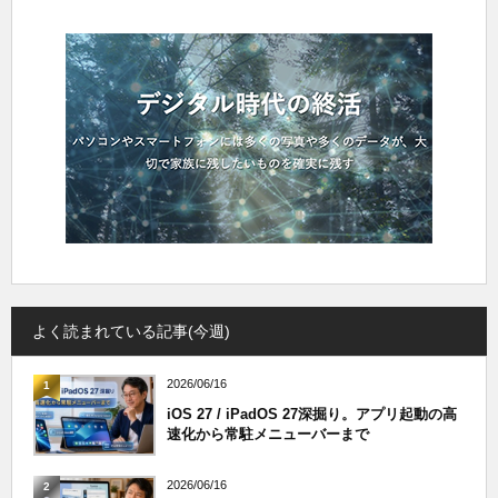
よく読まれている記事(今週)
2026/06/16
1
iOS 27 / iPadOS 27深掘り。アプリ起動の高
速化から常駐メニューバーまで
2026/06/16
2