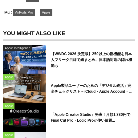
TAG :
AirPods Pro
Apple
YOU MIGHT ALSO LIKE
Apple Intelligence
【WWDC 2026 決定版】250以上の新機能を日本
人フリーク目線で総まとめ。日本語対応の隠れ機
能も
Apple
Apple製品ユーザーのための「デジタル終活」完
全チェックリスト – iCloud・Apple Account・...
Apple
「Apple Creator Studio」発表！月額1,780円で
Final Cut Pro・Logic Proが使い放題...
Apple