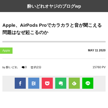
酔いどれオヤジのブログwp
Apple、AirPods Proでカラカラと音が聞こえる
問題はなぜ起こるのか
MAY
11
2020
Apple
酔いどれ
0
約2分
15760 PV
by