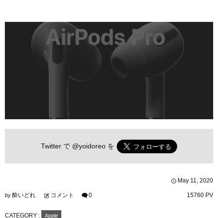
Twitter で
@yoidoreo
を
May
11
,
2020
酔いどれ
コメント
0
15760 PV
by
CATEGORY :
Apple