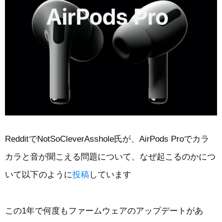
RedditでNotSoCleverAsshole氏が、AirPods Proでカラ
カラと音が聞こえる問題について、なぜ起こるのかにつ
いて以下のように
投稿
しています
この1年で何度もファームウェアのアップデートがあ