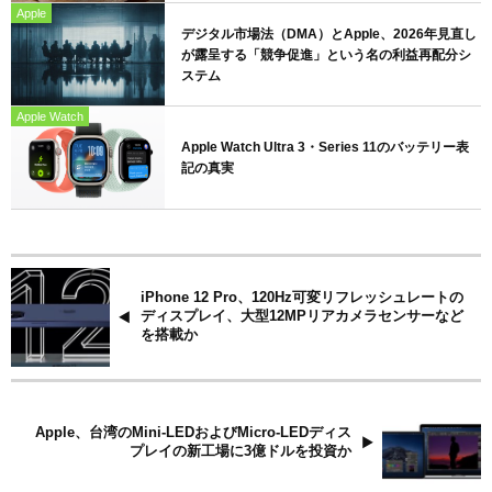
Apple
デジタル市場法（DMA）とApple、2026年見直し
が露呈する「競争促進」という名の利益再配分シ
ステム
Apple Watch
Apple Watch Ultra 3・Series 11のバッテリー表
記の真実
iPhone 12 Pro、120Hz可変リフレッシュレートの
ディスプレイ、大型12MPリアカメラセンサーなど
を搭載か
Apple、台湾のMini-LEDおよびMicro-LEDディス
プレイの新工場に3億ドルを投資か