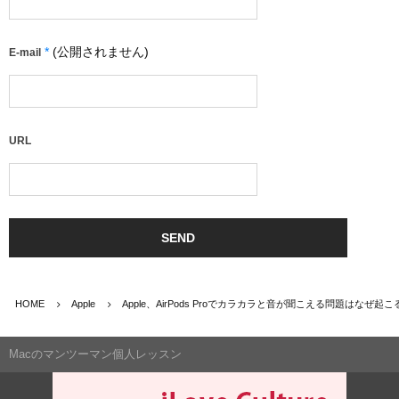
*
(公開されません)
E-mail
URL
HOME
Apple
Apple、AirPods Proでカラカラと音が聞こえる問題はなぜ起
Macのマンツーマン個人レッスン