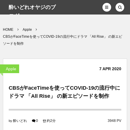
酔いどれオヤジのブ
ログwp
HOME
Apple
CBSがFaceTimeを使ってCOVID-19の流行中にドラマ 「All Rise」 の新エピ
ソードを制作
Apple
7
APR
2020
CBSがFaceTimeを使ってCOVID-19の流行中に
ドラマ 「All Rise」 の新エピソードを制作
酔いどれ
0
約2分
3948 PV
by