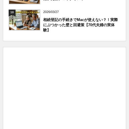
2026/03/27
10
相続登記の手続きでMacが使えない？！実際
にぶつかった壁と回避策【70代夫婦の実体
験】