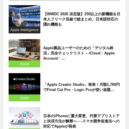
【WWDC 2026 決定版】250以上の新機能を日
本人フリーク目線で総まとめ。日本語対応の
隠れ機能も
Apple Intelligence
Apple製品ユーザーのための「デジタル終
活」完全チェックリスト – iCloud・Apple
Account・...
Apple
「Apple Creator Studio」発表！月額1,780円
でFinal Cut Pro・Logic Proが使い放題...
Apple
日本のiPhoneに重大変更、代替アプリストア
と決済方法が解禁へ──スマホ競争促進法への
対応でAppleが発表