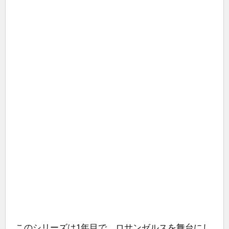
このシリーズは1年目で、ロサンゼルスを舞台にし