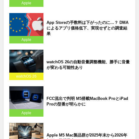
Apple
App Storeの手数料は下がったのに…？ DMA
によるアプリ価格低下、実現せずとの調査結
果
Apple
watchOS 26の自動音量調整機能、勝手に音量
が変わる可能性あり
watchOS 26
FCC流出で判明 M5搭載MacBook ProとiPad
Proの型番が明らかに
Apple
Apple M5 Mac製品群が2025年末から2026年