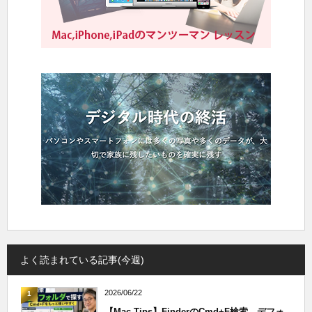
よく読まれている記事(今週)
2026/06/22
1
【Mac Tips】FinderのCmd+F検索、デフォ