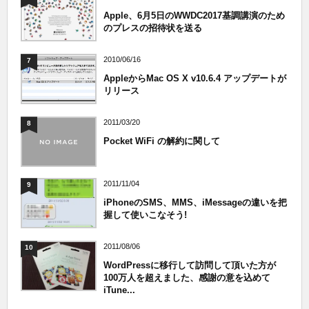
Apple、6月5日のWWDC2017基調講演のため
のプレスの招待状を送る
2010/06/16
7
AppleからMac OS X v10.6.4 アップデートが
リリース
2011/03/20
8
Pocket WiFi の解約に関して
2011/11/04
9
iPhoneのSMS、MMS、iMessageの違いを把
握して使いこなそう!
2011/08/06
10
WordPressに移行して訪問して頂いた方が
100万人を超えました、感謝の意を込めて
iTune...