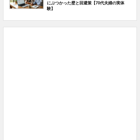
にぶつかった壁と回避策【70代夫婦の実体
験】