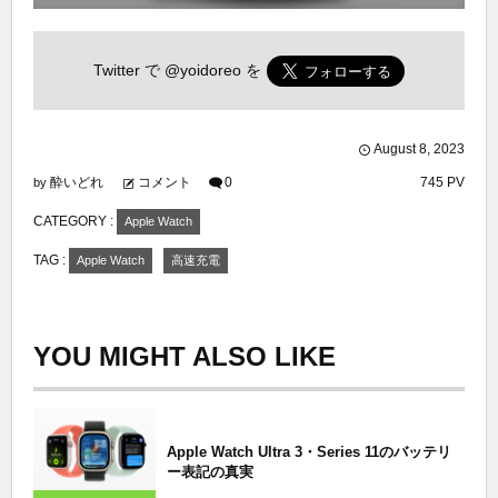
Twitter で
@yoidoreo
を
August
8
,
2023
酔いどれ
コメント
0
745 PV
by
CATEGORY :
Apple Watch
TAG :
Apple Watch
高速充電
YOU MIGHT ALSO LIKE
Apple Watch Ultra 3・Series 11のバッテリ
ー表記の真実