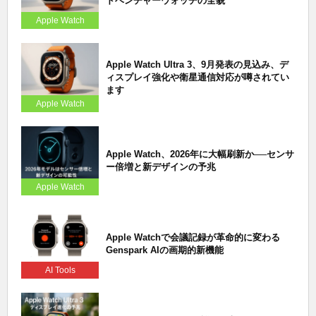
ドベンチャーウォッチの全貌
Apple Watch
Apple Watch Ultra 3、9月発表の見込み、デ
ィスプレイ強化や衛星通信対応が噂されてい
ます
Apple Watch
Apple Watch、2026年に大幅刷新か──センサ
ー倍増と新デザインの予兆
Apple Watch
Apple Watchで会議記録が革命的に変わる
Genspark AIの画期的新機能
AI Tools