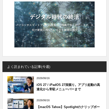
よく読まれている記事(今週)
2026/06/16
1
iOS 27 / iPadOS 27深掘り。アプリ起動の高
速化から常駐メニューバーまで
2026/06/16
2
【macOS Tahoe】Spotlightのクリップボー