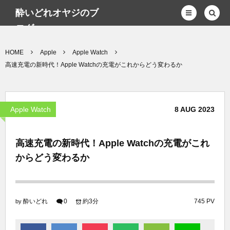
酔いどれオヤジのブ
ログwp
HOME
Apple
Apple Watch
高速充電の新時代！Apple Watchの充電がこれからどう変わるか
Apple Watch
8
AUG
2023
高速充電の新時代！Apple Watchの充電がこれ
からどう変わるか
酔いどれ
0
約3分
745 PV
by