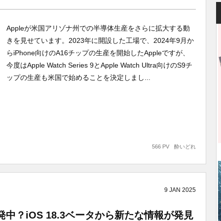
Appleが米国アリゾナ州での半導体生産をさらに拡大する動
きを見せています。2023年に開設した工場で、2024年9月か
らiPhone向けのA16チップの生産を開始したAppleですが、
今度はApple Watch Series 9とApple Watch Ultra向けのS9チ
ップの生産も米国で始めることを決定しまし...
566 PV
酔いどれ
9
JAN
2025
を開発中？iOS 18.3ベータから新たな情報が発見