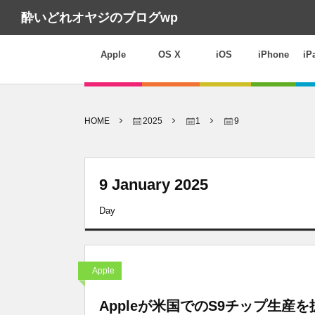
酔いどれオヤジのブログwp
Apple
OS X
iOS
iPhone
iP
HOME
2025
1
9
9 January 2025
Day
Apple
Appleが米国でのS9チップ生産を