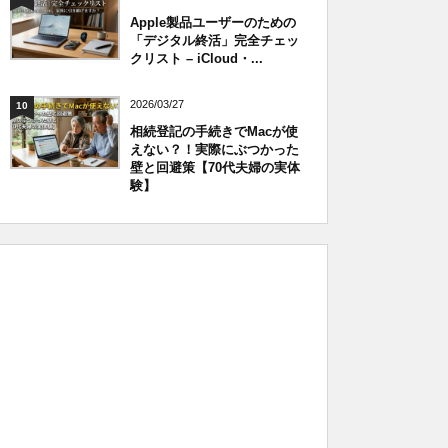
Apple製品ユーザーのための
「デジタル終活」完全チェッ
クリスト – iCloud・...
2026/03/27
10
相続登記の手続きでMacが使
えない？！実際にぶつかった
壁と回避策【70代夫婦の実体
験】