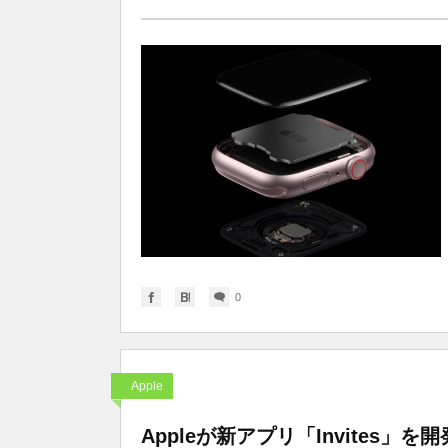
0
Apple
Appleが新アプリ「Invites」