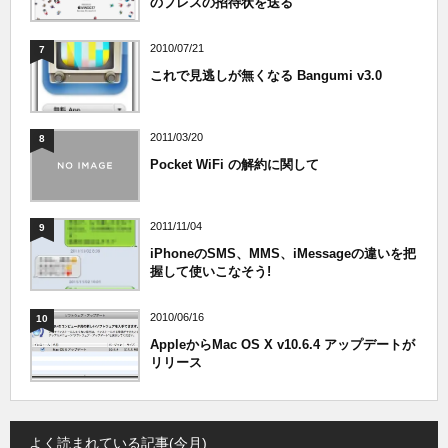
のプレスの招待状を送る
2010/07/21
7
これで見逃しが無くなる Bangumi v3.0
2011/03/20
8
Pocket WiFi の解約に関して
2011/11/04
9
iPhoneのSMS、MMS、iMessageの違いを把
握して使いこなそう!
2010/06/16
10
AppleからMac OS X v10.6.4 アップデートが
リリース
よく読まれている記事(今月)