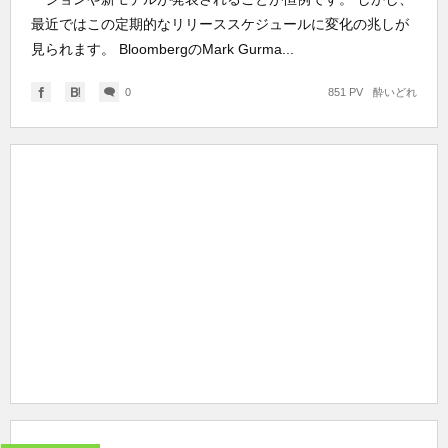
最近ではこの定期的なリリーススケジュールに変化の兆しが
見られます。 BloombergのMark Gurma...
0
851 PV
酔いどれ