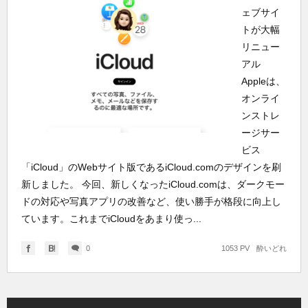
ェブサイ
トが大幅
リニュー
アル
Appleは、
オンライ
ンストレ
ージサー
ビス
「iCloud」のWebサイト版であるiCloud.comのデザインを刷
新しました。 今回、新しくなったiCloud.comは、ダークモー
ドの対応や写真アプリの改善など、使い勝手が格段に向上し
ています。これまでiCloudをあまり使っ...
0
1053 PV
酔いどれ