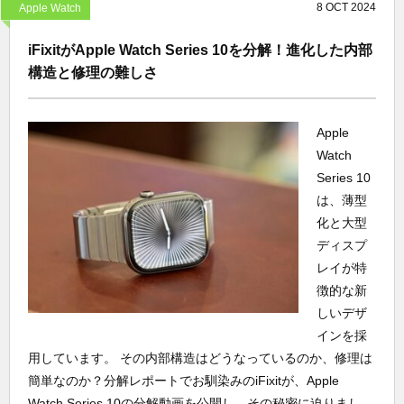
8
OCT
2024
Apple Watch
iFixitがApple Watch Series 10を分解！進化した内部
構造と修理の難しさ
Apple
Watch
Series 10
は、薄型
化と大型
ディスプ
レイが特
徴的な新
しいデザ
インを採
用しています。 その内部構造はどうなっているのか、修理は
簡単なのか？分解レポートでお馴染みのiFixitが、Apple
Watch Series 10の分解動画を公開し、その秘密に迫りまし