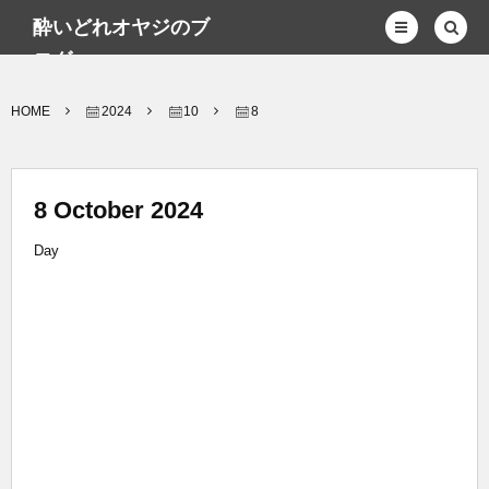
酔いどれオヤジのブ
ログwp
HOME
2024
10
8
8 October 2024
Day