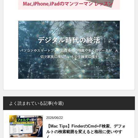
よく読まれている記事(今週)
2026/06/22
1
【Mac Tips】FinderのCmd+F検索、デフォ
ルトの検索範囲を変えると格段に使いやす
く...