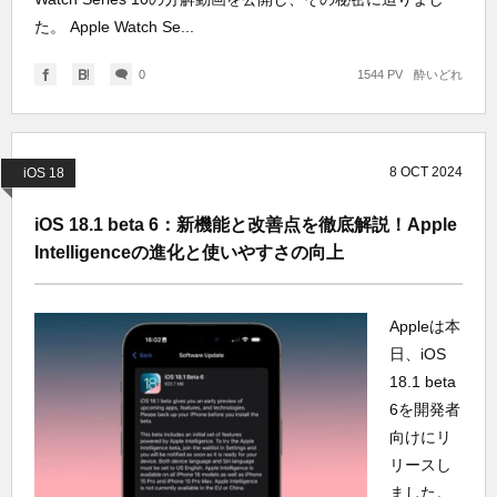
た。 Apple Watch Se...
0
1544 PV
酔いどれ
8
OCT
2024
iOS 18
iOS 18.1 beta 6：新機能と改善点を徹底解説！Apple
Intelligenceの進化と使いやすさの向上
Appleは本
日、iOS
18.1 beta
6を開発者
向けにリ
リースし
ました。