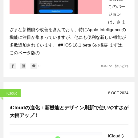
このバー
ジョン
は、さま
ざまな新機能や改善を含んでおり、特にApple Intelligenceの
機能に注目が集まっていますが、他にも便利な新しい機能が
多数追加されています。 ## iOS 18.1 beta 6の概要 まずは、
このベータ版の...
0
834 PV
酔いどれ
8
OCT
2024
iCloud
iCloudの進化：新機能とデザイン刷新で使いやすさが
大幅アップ！
iCloudウ