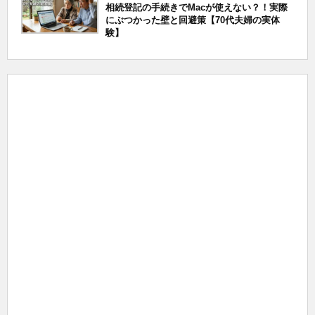
相続登記の手続きでMacが使えない？！実際
にぶつかった壁と回避策【70代夫婦の実体
験】