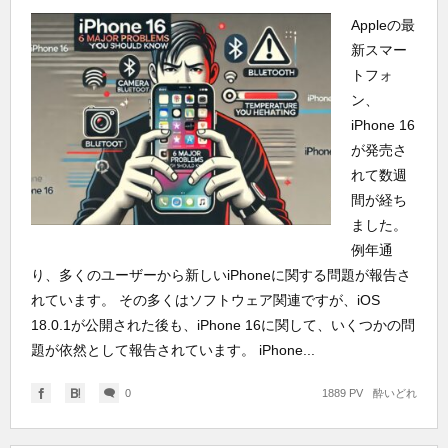
Appleの最
新スマー
トフォ
ン、
iPhone 16
が発売さ
れて数週
間が経ち
ました。
例年通
り、多くのユーザーから新しいiPhoneに関する問題が報告さ
れています。 その多くはソフトウェア関連ですが、iOS
18.0.1が公開された後も、iPhone 16に関して、いくつかの問
題が依然として報告されています。 iPhone...
0
1889 PV
酔いどれ