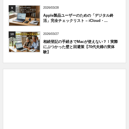
2026/03/28
9
Apple製品ユーザーのための「デジタル終
活」完全チェックリスト – iCloud・...
2026/03/27
10
相続登記の手続きでMacが使えない？！実際
にぶつかった壁と回避策【70代夫婦の実体
験】