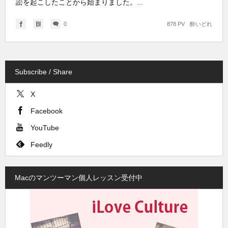
訟を起こしたことから始まりました。...
0
878 PV
酔いどれ
Subscribe / Share
X
Facebook
YouTube
Feedly
Macのマンツーマン個人レッスン受付中