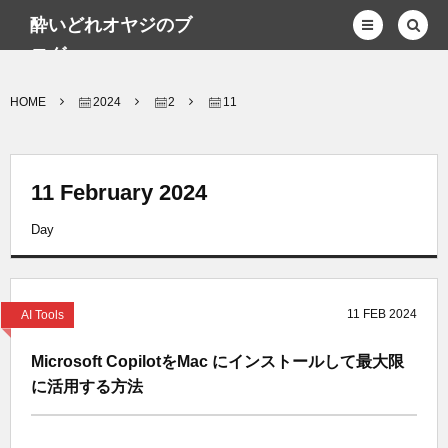
酔いどれオヤジのブ
ログwp
HOME
2024
2
11
11 February 2024
Day
11
FEB
2024
AI Tools
Microsoft CopilotをMac にインストールして最大限
に活用する方法