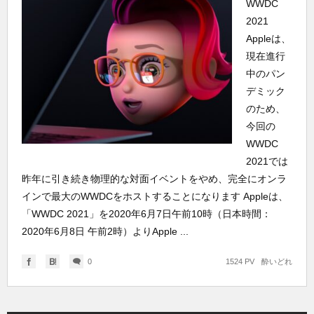
WWDC
2021
Appleは、
現在進行
中のパン
デミック
のため、
今回の
WWDC
2021では
昨年に引き続き物理的な対面イベントをやめ、完全にオンラ
インで最大のWWDCをホストすることになります Appleは、
「WWDC 2021」を2020年6月7日午前10時（日本時間：
2020年6月8日 午前2時）よりApple ...
0
1524 PV
酔いどれ