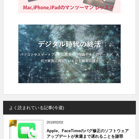
よく読まれている記事(今週)
2019/02/02
1
Apple、FaceTimeのバグ修正のソフトウェア
アップデートが来週まで遅れることを謝罪