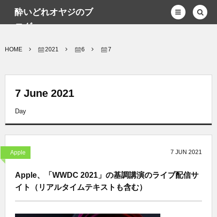
酔いどれオヤジのブ
ログwp
HOME
2021
6
7
7 June 2021
Day
7
JUN
2021
Apple
Apple、「WWDC 2021」の基調講演のライブ配信サ
イト（リアルタイムテキストも含む）