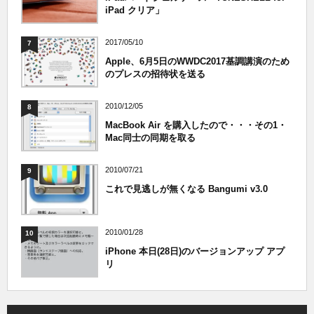
iPad クリア」
2017/05/10
7
Apple、6月5日のWWDC2017基調講演のため
のプレスの招待状を送る
2010/12/05
8
MacBook Air を購入したので・・・その1・
Mac同士の同期を取る
2010/07/21
9
これで見逃しが無くなる Bangumi v3.0
2010/01/28
10
iPhone 本日(28日)のバージョンアップ アプ
リ