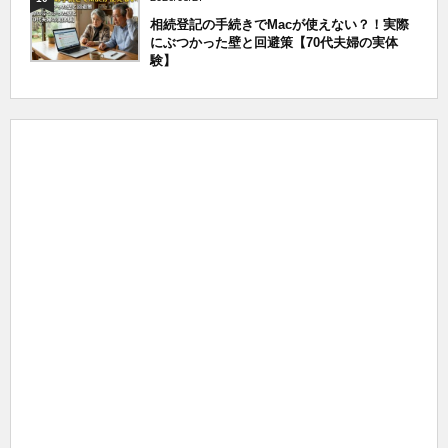
相続登記の手続きでMacが使えない？！実際
にぶつかった壁と回避策【70代夫婦の実体
験】