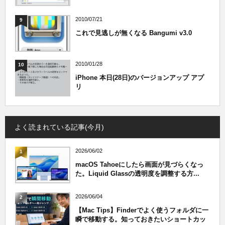
2010/07/21
9
これで見逃しが無くなる Bangumi v3.0
2010/01/28
10
iPhone 本日(28日)のバージョンアップ アプ
リ
よく読まれている記事(今月)
2026/06/02
1
macOS Tahoeにしたら画面が見づらくなっ
た。Liquid Glassの透明度を調整する方...
2026/06/04
2
【Mac Tips】Finderでよく使うフォルダに一
瞬で移動する。知っておきたいショートカッ