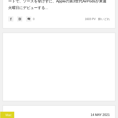
ートで、ソースを挙げずに、Appleの第3世代AirPodsが来週
火曜日にデビューする...
0
1603 PV
酔いどれ
14
MAY
2021
Mac