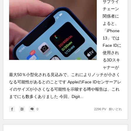
サプライ
チェーン
関係者に
よると、
「iPhone
13」では
Face IDに
使用され
る3Dスキ
ャナーが
最大50％小型化される見込みで、これによりノッチが小さく
なる可能性があるとのことです AppleのFace IDセンサーアレ
イのサイズが小さくなる可能性を示唆する噂や報告は、これ
までにも数多くありました 今回、Digit...
0
2296 PV
酔いどれ