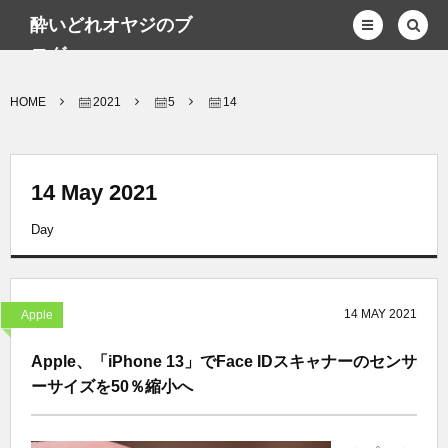
酔いどれオヤジのブ
ログwp
HOME
2021
5
14
14 May 2021
Day
14
MAY
2021
Apple
Apple、「iPhone 13」でFace IDスキャナーのセンサ
ーサイズを50％縮小へ