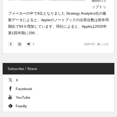
期間のラ
ップトッ
プメーカーの中で4位となりました Strategy Analytics社の最
新データによると、Appleのノートブックの出荷台数は前年同
期比で94％増加しています、同社によると、Appleは2020年
第1四半期に290...
0
2029 PV
酔いどれ
Subscribe / Share
X
Facebook
YouTube
Feedly