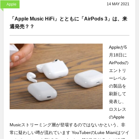
14
MAY
2021
Apple
「Apple Music HiFi」とともに「AirPods 3」は、来
週発売？？
Appleが5
月18日に
AirPodsの
エントリ
ーレベル
の製品を
刷新して
発表し、
ロスレス
のApple
Musicストリーミング層が登場するのではないかという、非
常に疑わしい噂が流れています YouTuberのLuke Mianiはツイ