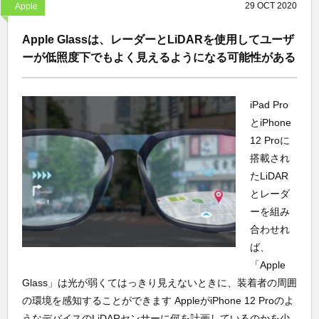
29
OCT
2020
Apple
Apple Glassは、レーダーとLiDARを使用してユーザ
ーが低照度下でもよく見えるようになる可能性がある
iPad Pro
とiPhone
12 Proに
搭載され
たLiDAR
とレーダ
ーを組み
合わせれ
ば、
「Apple
Glass」は光が弱くてはっきり見えないときに、装着者の周囲
の環境を感知することができます AppleがiPhone 12 Proのよ
うなデバイスのLiDARセンサーに何を計画しているのかを少