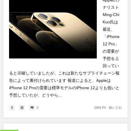
Appleのア
ナリスト
Ming-Chi
Kuo氏は
最近、
「iPhone
12 Pro」
の需要が
予想を上
回ってい
ると示唆していましたが、これは新たなサプライチェーン報
告によって裏付けられています 報道によると、Appleは
iPhone 12 Proの需要は標準モデルのiPhone 12よりも低いと
予想していたが、どうやら...
0
2894 PV
酔いどれ