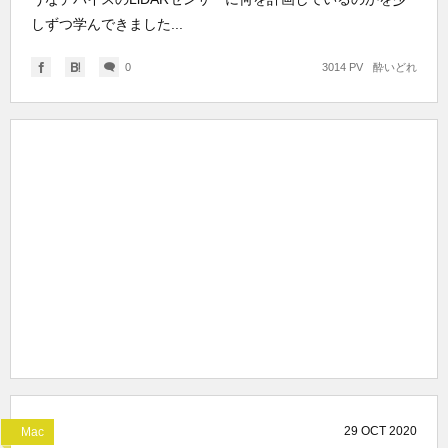
しずつ学んできました...
0
3014 PV
酔いどれ
29
OCT
2020
Mac