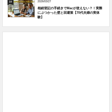
2026/03/27
10
相続登記の手続きでMacが使えない？！実際
にぶつかった壁と回避策【70代夫婦の実体
験】