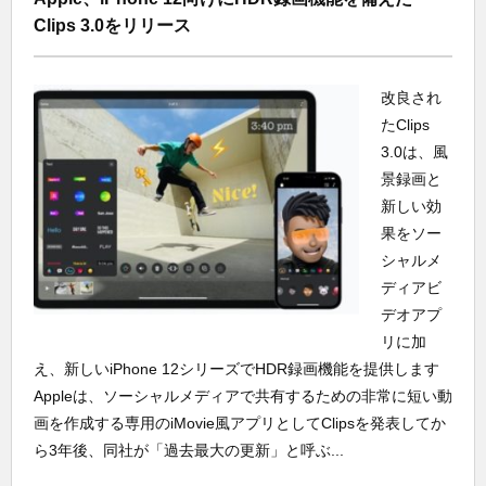
Clips 3.0をリリース
改良され
たClips
3.0は、風
景録画と
新しい効
果をソー
シャルメ
ディアビ
デオアプ
リに加
え、新しいiPhone 12シリーズでHDR録画機能を提供します
Appleは、ソーシャルメディアで共有するための非常に短い動
画を作成する専用のiMovie風アプリとしてClipsを発表してか
ら3年後、同社が「過去最大の更新」と呼ぶ...