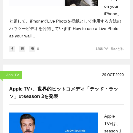
on your
iPhone」
と題して、iPhoneでLive Photoを壁紙として使用する方法の
ハウツービデオを公開しています How to use a Live Photo
as your wall...
0
1208 PV
酔いどれ
29
OCT
2020
Appl TV
Apple TV+、世界的ヒットコメディ「テッド・ラッ
ソ」のseason 3を発表
Apple
TV+は、
season 1