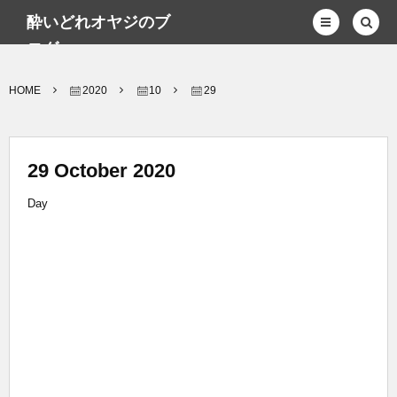
酔いどれオヤジのブ
ログwp
HOME
2020
10
29
29 October 2020
Day