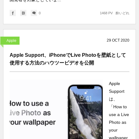
0
1468 PV
酔いどれ
29
OCT
2020
Apple
Apple Support、iPhoneでLive Photoを壁紙として
使用する方法のハウツービデオを公開
Apple
Support
は、
「How to
use a Live
Photo as
your
wallpaper