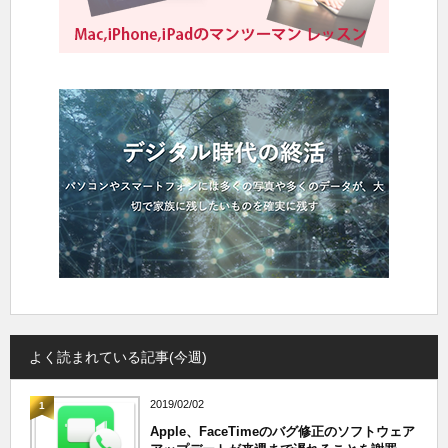
よく読まれている記事(今週)
2019/02/02
1
Apple、FaceTimeのバグ修正のソフトウェア