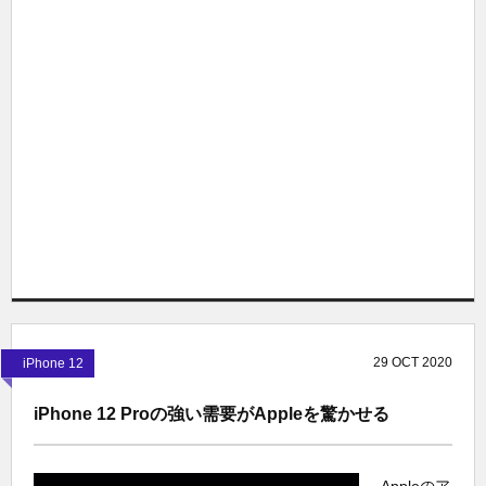
29
OCT
2020
iPhone 12
iPhone 12 Proの強い需要がAppleを驚かせる