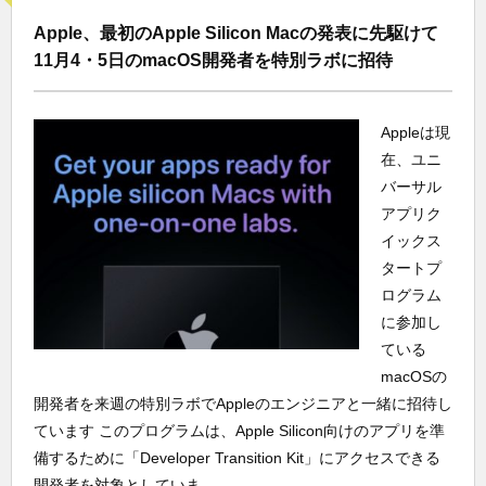
Apple、最初のApple Silicon Macの発表に先駆けて
11月4・5日のmacOS開発者を特別ラボに招待
Appleは現
在、ユニ
バーサル
アプリク
イックス
タートプ
ログラム
に参加し
ている
macOSの
開発者を来週の特別ラボでAppleのエンジニアと一緒に招待し
ています このプログラムは、Apple Silicon向けのアプリを準
備するために「Developer Transition Kit」にアクセスできる
開発者を対象としていま...