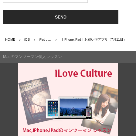
HOME
iOS
iPad , …
【iPhone,iPad】お買い得アプリ（7月11日）
Macのマンツーマン個人レッスン