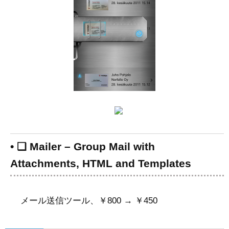
• ❑ Mailer – Group Mail with
Attachments, HTML and Templates
メール送信ツール、￥800 → ￥450