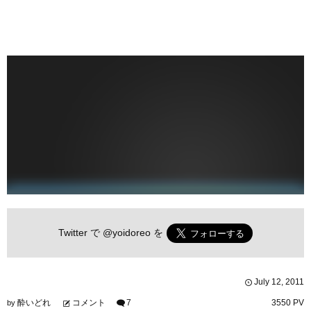
Twitter で
@yoidoreo
を
July
12
,
2011
酔いどれ
コメント
7
3550 PV
by