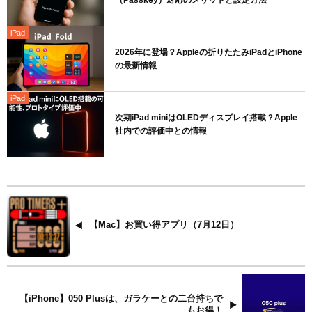
（Passkey）対応のメリットと設定方法
iPad
2026年に登場？Appleの折りたたみiPadとiPhone
の最新情報
iPad
次期iPad miniはOLEDディスプレイ搭載？Apple
社内での評価中との情報
【Mac】お買い得アプリ（7月12日）
【iPhone】050 Plusは、ガラケーとの二台持ちで
もお得！