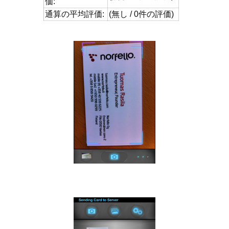
価:
通算の平均評価:
(無し / 0件の評価)