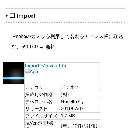
• ❑ Import
iPhoneのカメラを利用して名刺をアドレス帳に取込
む、￥1,000 → 無料
Import
(Version 1.0)
カテゴリ:
ビジネス
掲載時の価格:
無料
デベロッパ名:
Norfello Oy
リリース日:
2011/07/07
ファイルサイズ:
1.7 MB
現Ver.の平均評
(無し / 0件の評価)