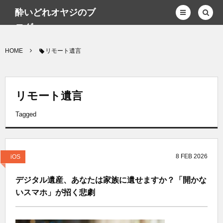
酔いどれオヤジのブ
ログwp
HOME
リモート遺言
リモート遺言
Tagged
8
FEB
2026
iOS
デジタル遺産、あなたは家族に遺せますか？「開かな
いスマホ」が招く悲劇