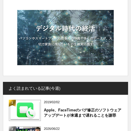
よく読まれている記事(今週)
2019/02/02
1
Apple、FaceTimeのバグ修正のソフトウェア
アップデートが来週まで遅れることを謝罪
2026/06/22
2