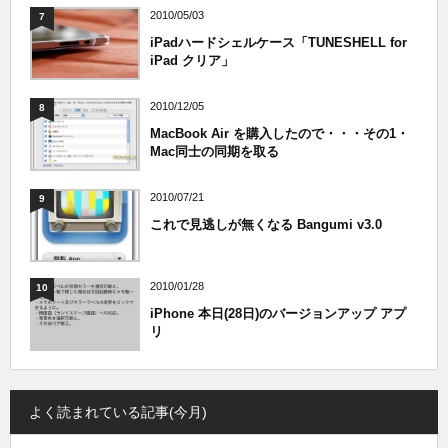
2010/05/03
7
iPadハードシェルケース「TUNESHELL for
iPad クリア」
2010/12/05
8
MacBook Air を購入したので・・・その1・
Mac同士の同期を取る
2010/07/21
9
これで見逃しが無くなる Bangumi v3.0
2010/01/28
10
iPhone 本日(28日)のバージョンアップ アプ
リ
よく読まれている記事(今月)