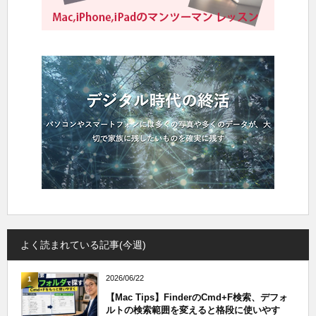
よく読まれている記事(今週)
2026/06/22
1
【Mac Tips】FinderのCmd+F検索、デフォ
ルトの検索範囲を変えると格段に使いやす