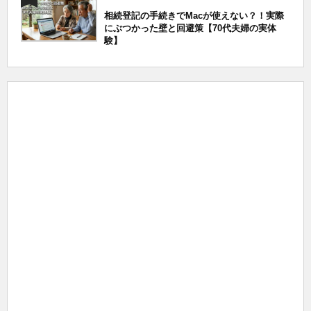
相続登記の手続きでMacが使えない？！実際
にぶつかった壁と回避策【70代夫婦の実体
験】