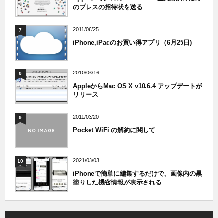
のプレスの招待状を送る
2011/06/25
7
iPhone,iPadのお買い得アプリ（6月25日)
2010/06/16
8
AppleからMac OS X v10.6.4 アップデートが
リリース
2011/03/20
9
Pocket WiFi の解約に関して
2021/03/03
10
iPhoneで簡単に編集するだけで、画像内の黒
塗りした機密情報が表示される