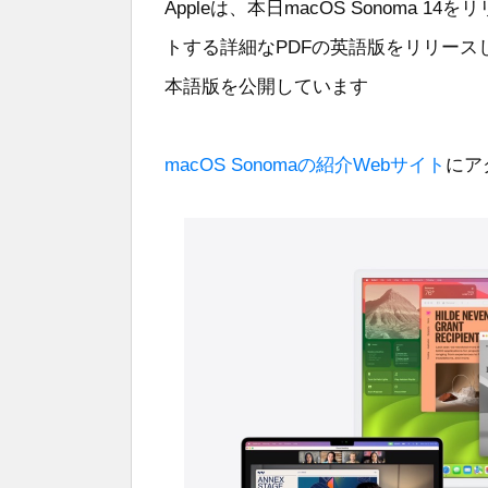
Appleは、本日macOS Sonoma 1
トする詳細なPDFの英語版をリリー
本語版を公開しています
macOS Sonomaの紹介Webサイト
にア