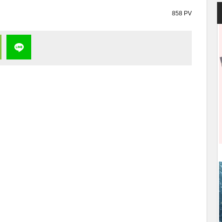
858 PV