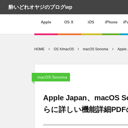
酔いどれオヤジのブログwp
Apple
OS X
iOS
iPhone
iP
HOME
OS X/macOS
macOS Sonoma
App
macOS Sonoma
Apple Japan、mac
らに詳しい機能詳細PD