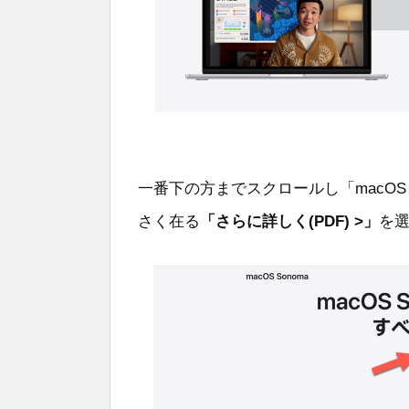
一番下の方までスクロールし「macOS
さく在る
「さらに詳しく(PDF) >」
を