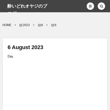
酔いどれオヤジのブ
ログwp
HOME
2023
8
6
6 August 2023
Day