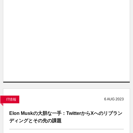
6
AUG
2023
IT情報
Elon Muskの大胆な一手：TwitterからXへのリブラン
ディングとその先の課題