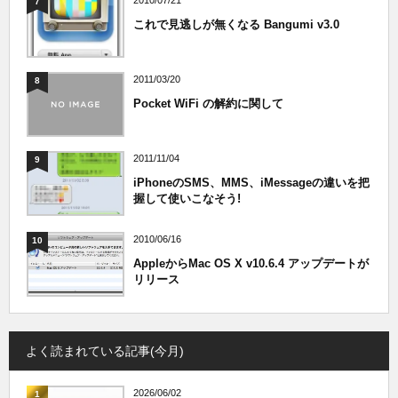
2010/07/21
7
これで見逃しが無くなる Bangumi v3.0
2011/03/20
8
Pocket WiFi の解約に関して
2011/11/04
9
iPhoneのSMS、MMS、iMessageの違いを把
握して使いこなそう!
2010/06/16
10
AppleからMac OS X v10.6.4 アップデートが
リリース
よく読まれている記事(今月)
2026/06/02
1