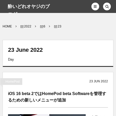
酔いどれオヤジのブ
ログwp
HOME
2022
6
23
23 June 2022
Day
23
JUN
2022
HomePod
iOS 16 beta 2ではHomePod beta Softwareを管理す
るための新しいメニューが追加