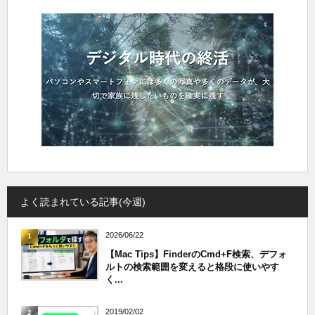
よく読まれている記事(今週)
2026/06/22
1
【Mac Tips】FinderのCmd+F検索、デフォ
ルトの検索範囲を変えると格段に使いやす
く...
2019/02/02
2