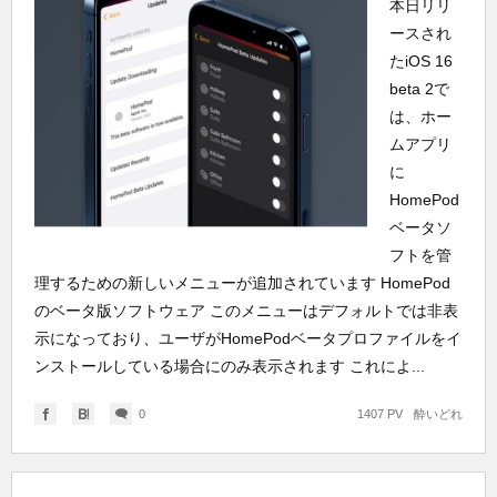
本日リリ
ースされ
たiOS 16
beta 2で
は、ホー
ムアプリ
に
HomePod
ベータソ
フトを管
理するための新しいメニューが追加されています HomePod
のベータ版ソフトウェア このメニューはデフォルトでは非表
示になっており、ユーザがHomePodベータプロファイルをイ
ンストールしている場合にのみ表示されます これによ...
0
1407 PV
酔いどれ