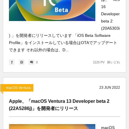
16
Developer
beta 2
(20A5303i
) 」を開発者にリリースしています 「iOS Beta Software
Profile」をインストールしている場合はOTAでアップデート
できます それ以外の場合は、D...
0
1120 PV
酔いどれ
23
JUN
2022
macOS Ventura
Apple、「macOS Ventura 13 Developer beta 2
(22A5286j)」を開発者にリリース
macOS