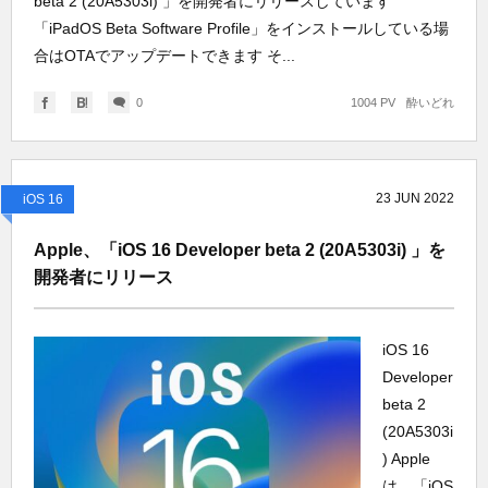
beta 2 (20A5303i) 」を開発者にリリースしています
「iPadOS Beta Software Profile」をインストールしている場
合はOTAでアップデートできます そ...
0
1004 PV
酔いどれ
23
JUN
2022
iOS 16
Apple、「iOS 16 Developer beta 2 (20A5303i) 」を
開発者にリリース
iOS 16
Developer
beta 2
(20A5303i
) Apple
は、「iOS