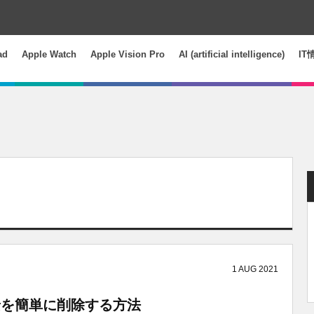
ad
Apple Watch
Apple Vision Pro
AI (artificial intelligence)
IT
1
AUG
2021
背景を簡単に削除する方法