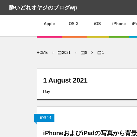
酔いどれオヤジのブログwp
Apple
OS X
iOS
iPhone
iP
HOME
2021
8
1
1 August 2021
Day
iOS 14
iPhoneおよびiPadの写真から