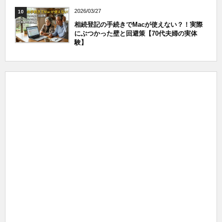
2026/03/27
10
相続登記の手続きでMacが使えない？！実際
にぶつかった壁と回避策【70代夫婦の実体
験】