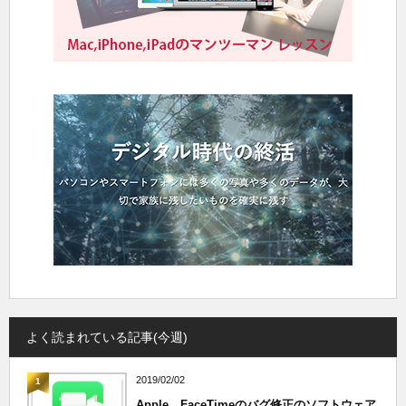
よく読まれている記事(今週)
2019/02/02
1
Apple、FaceTimeのバグ修正のソフトウェア