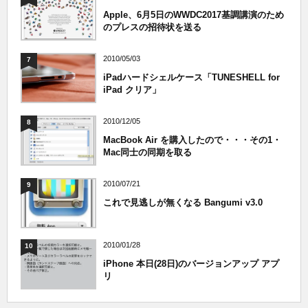
Apple、6月5日のWWDC2017基調講演のため
のプレスの招待状を送る
2010/05/03
7
iPadハードシェルケース「TUNESHELL for
iPad クリア」
2010/12/05
8
MacBook Air を購入したので・・・その1・
Mac同士の同期を取る
2010/07/21
9
これで見逃しが無くなる Bangumi v3.0
2010/01/28
10
iPhone 本日(28日)のバージョンアップ アプ
リ