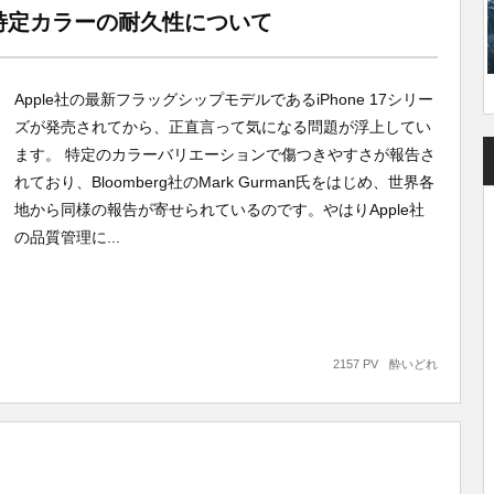
題、特定カラーの耐久性について
Apple社の最新フラッグシップモデルであるiPhone 17シリー
ズが発売されてから、正直言って気になる問題が浮上してい
ます。 特定のカラーバリエーションで傷つきやすさが報告さ
れており、Bloomberg社のMark Gurman氏をはじめ、世界各
地から同様の報告が寄せられているのです。やはりApple社
の品質管理に...
2157 PV
酔いどれ