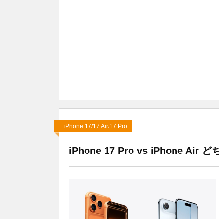
iPhone 17/17 Air/17 Pro
iPhone 17 Pro vs iPhon