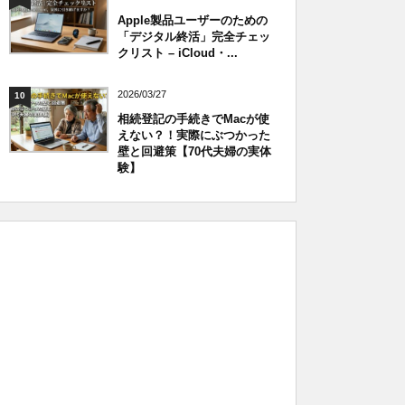
Apple製品ユーザーのための
「デジタル終活」完全チェッ
クリスト – iCloud・...
2026/03/27
10
相続登記の手続きでMacが使
えない？！実際にぶつかった
壁と回避策【70代夫婦の実体
験】