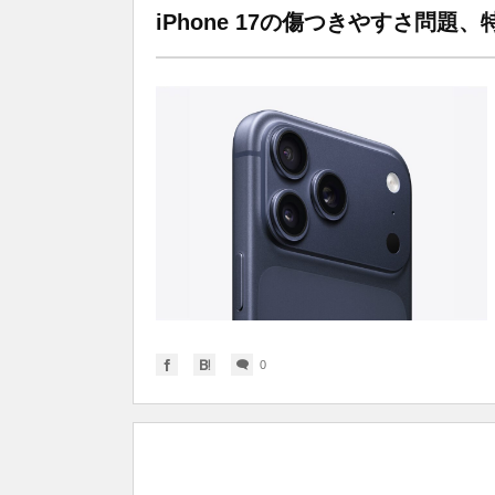
iPhone 17の傷つきやすさ問
0