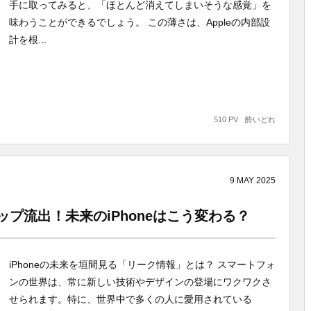
手に取ってみると、「ほとんど消えてしまいそうな感覚」を
味わうことができるでしょう。 この薄さは、Appleの内部設
計を根...
510 PV
酔いどれ
9
MAY
2025
ドマップ流出！未来のiPhoneはこう変わる？
iPhoneの未来を垣間見る「リーク情報」とは？ スマートフォ
ンの世界は、常に新しい技術やデザインの登場にワクワクさ
せられます。特に、世界中で多くの人に愛用されている