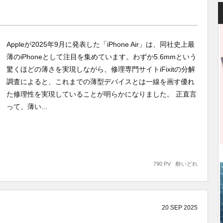
Appleが2025年9月に発表した「iPhone Air」は、同社史上最
薄のiPhoneとして注目を集めています。わずか5.6mmという
驚くほどの薄さを実現しながら、修理専門サイトiFixitの分解
調査によると、これまでの薄型デバイスとは一線を画す優れ
た修理性を実現していることが明らかになりました。 正直言
って、薄い...
790 PV
酔いどれ
20
SEP
2025