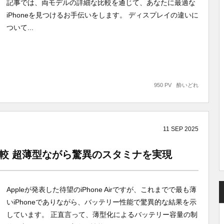
記事では、両モデルの詳細な比較を通じて、あなたに最適な
iPhoneを見つけるお手伝いをします。 ディスプレイの違いに
ついて...
950 PV
酔いどれ
11
SEP
2025
徹底比較 超薄型ながら驚異のスタミナを実現
Appleが発表した待望のiPhone Airですが、これまでで最も薄
いiPhoneでありながら、バッテリー性能で驚異的な結果を示
しています。 正直言って、薄型化によるバッテリー容量の制