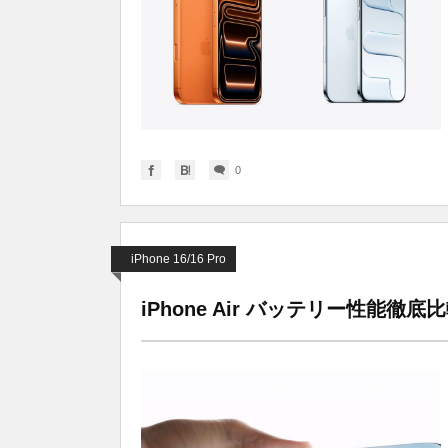
0
iPhone 16/16 Pro
iPhone Air バッテリー性能