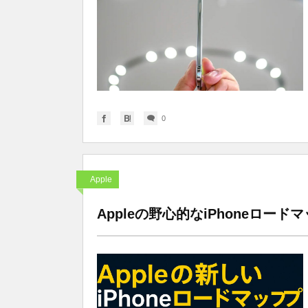
0
Apple
Appleの野心的なiPhoneロー