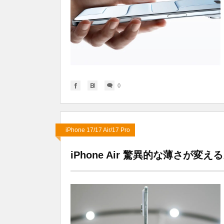
0
iPhone 17/17 Air/17 Pro
iPhone Air 驚異的な薄さが