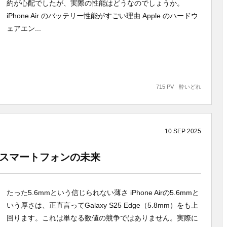
約が心配でしたが、実際の性能はどうなのでしょうか。
iPhone Air のバッテリー性能がすごい理由 Apple のハードウ
ェアエン...
715 PV
酔いどれ
10
SEP
2025
変えるスマートフォンの未来
たった5.6mmという信じられない薄さ iPhone Airの5.6mmと
いう厚さは、正直言ってGalaxy S25 Edge（5.8mm）をも上
回ります。これは単なる数値の競争ではありません。実際に