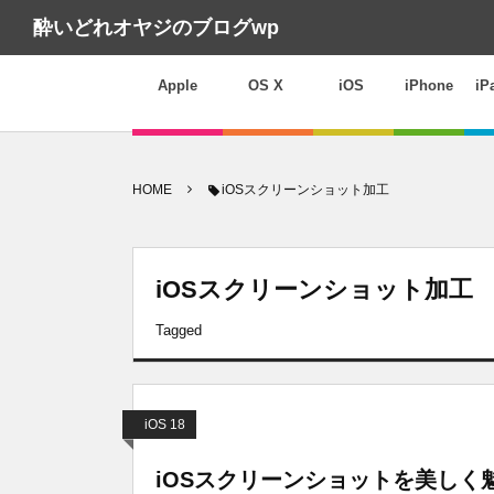
酔いどれオヤジのブログwp
Apple
OS X
iOS
iPhone
iP
HOME
iOSスクリーンショット加工
iOSスクリーンショット加工
Tagged
iOS 18
iOSスクリーンショットを美しく魅せ