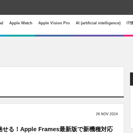
ad
Apple Watch
Apple Vision Pro
AI (artificial intelligence)
IT
26
NOV
2024
る！Apple Frames最新版で新機種対応