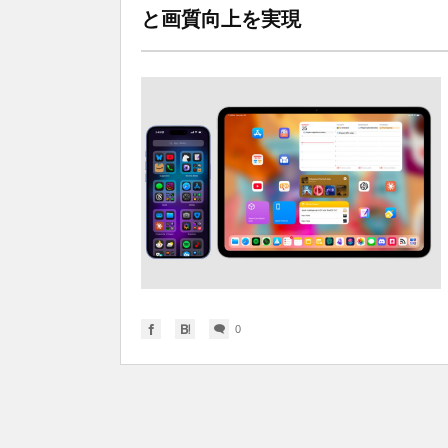
と画質向上を実現
0