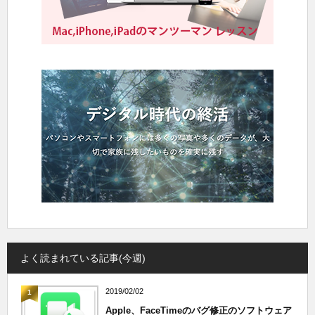
よく読まれている記事(今週)
2019/02/02
1
Apple、FaceTimeのバグ修正のソフトウェア