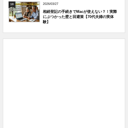
2026/03/27
10
相続登記の手続きでMacが使えない？！実際
にぶつかった壁と回避策【70代夫婦の実体
験】