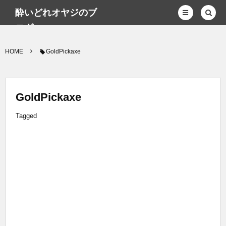
酔いどれオヤジのブ
ログwp
HOME
GoldPickaxe
GoldPickaxe
Tagged