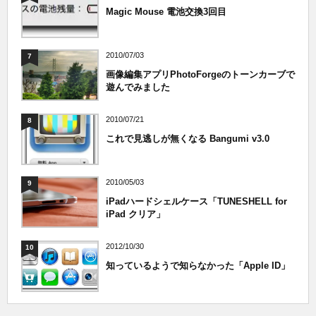
Magic Mouse 電池交換3回目
2010/07/03
7
画像編集アプリPhotoForgeのトーンカーブで
遊んでみました
2010/07/21
8
これで見逃しが無くなる Bangumi v3.0
2010/05/03
9
iPadハードシェルケース「TUNESHELL for
iPad クリア」
2012/10/30
10
知っているようで知らなかった「Apple ID」