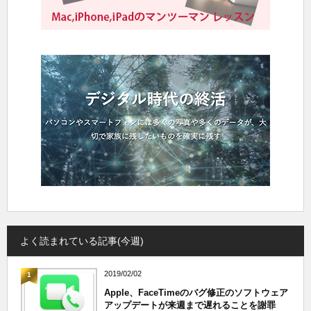
よく読まれている記事(今週)
2019/02/02
1
Apple、FaceTimeのバグ修正のソフトウェア
アップデートが来週まで遅れることを謝罪