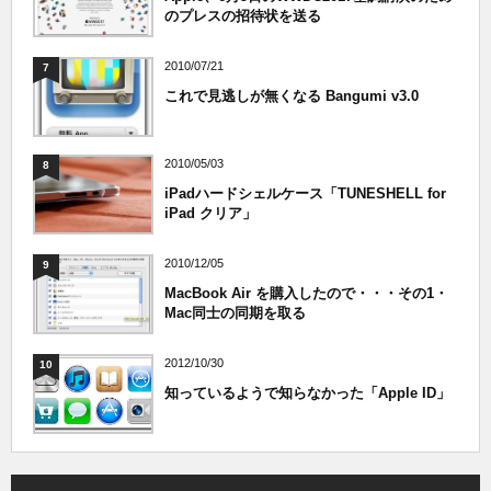
のプレスの招待状を送る
2010/07/21
7
これで見逃しが無くなる Bangumi v3.0
2010/05/03
8
iPadハードシェルケース「TUNESHELL for
iPad クリア」
2010/12/05
9
MacBook Air を購入したので・・・その1・
Mac同士の同期を取る
2012/10/30
10
知っているようで知らなかった「Apple ID」