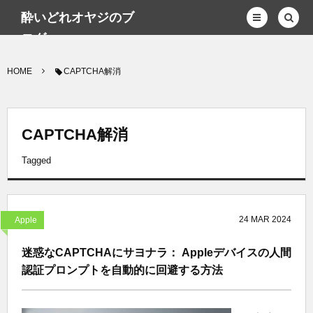
酔いどれオヤジのブ
ログwp
HOME
CAPTCHA解消
CAPTCHA解消
Tagged
24
MAR
2024
Apple
迷惑なCAPTCHAにサヨナラ： Appleデバイスの人間
認証プロンプトを自動的に回避する方法