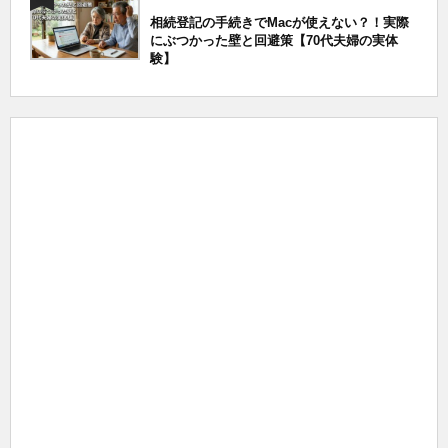
相続登記の手続きでMacが使えない？！実際
にぶつかった壁と回避策【70代夫婦の実体
験】