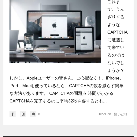
これま
で、うん
ざりする
ような
CAPTCHA
に遭遇し
て来てい
るのでは
ないでし
ょうか？
しかし、Appleユーザーの皆さん、ご心配なく！。iPhone、
iPad、Macを使っているなら、CAPTCHAの数を減らす簡単
な方法があります。 CAPTCHAの問題点 時間がかかる
CAPTCHAを完了するのに平均32秒を要するとも...
0
1059 PV
酔いどれ