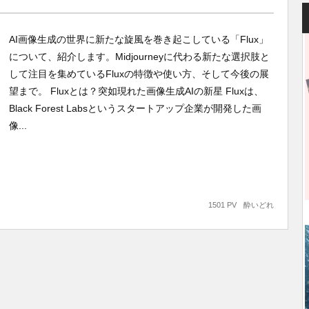
AI画像生成の世界に新たな旋風を巻き起こしている「Flux」
について、紹介します。Midjourneyに代わる新たな選択肢と
して注目を集めているFluxの特徴や使い方、そして今後の展
望まで。 Fluxとは？突如現れた画像生成AIの新星 Fluxは、
Black Forest Labsというスタートアップ企業が開発した画
像...
1501 PV
酔いどれ