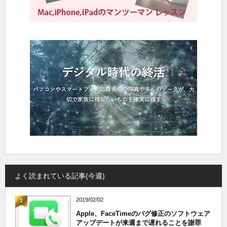
よく読まれている記事(今週)
2019/02/02
1
Apple、FaceTimeのバグ修正のソフトウェア
アップデートが来週まで遅れることを謝罪