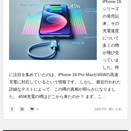
iPhone 16
シリーズ
の発売以
来、その
充電速度
について
多くの噂
が飛び交
っていま
した。特
に注目を集めていたのは、iPhone 16 Pro Maxが45Wの高速
充電に対応しているという情報です。 しかし、最近行われた
詳細なテストによって、この噂の真相が明らかになりまし
た。 45W充電の噂はどこから来たのか？ まず、こ...
0
1050 PV
酔いどれ