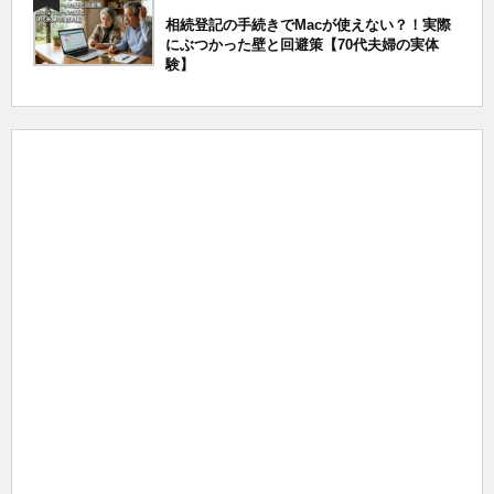
相続登記の手続きでMacが使えない？！実際
にぶつかった壁と回避策【70代夫婦の実体
験】