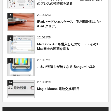
のプレスの招待状を送る
2010/05/03
7
iPadハードシェルケース「TUNESHELL for
iPad クリア」
2010/12/05
8
MacBook Air を購入したので・・・その1・
Mac同士の同期を取る
2010/07/21
9
これで見逃しが無くなる Bangumi v3.0
2010/03/29
10
Magic Mouse 電池交換3回目