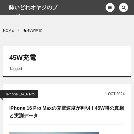
酔いどれオヤジのブ
ログwp
HOME
45W充電
45W充電
Tagged
1
OCT
2024
iPhone 16/16 Pro
iPhone 16 Pro Maxの充電速度が判明！45W噂の真相
と実測データ