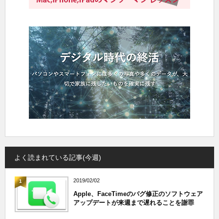
よく読まれている記事(今週)
2019/02/02
1
Apple、FaceTimeのバグ修正のソフトウェア
アップデートが来週まで遅れることを謝罪