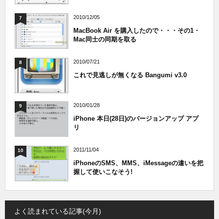
2010/12/05
7
MacBook Air を購入したので・・・その1・
Mac同士の同期を取る
2010/07/21
8
これで見逃しが無くなる Bangumi v3.0
2010/01/28
9
iPhone 本日(28日)のバージョンアップ アプ
リ
2011/11/04
10
iPhoneのSMS、MMS、iMessageの違いを把
握して使いこなそう!
よく読まれている記事(今月)