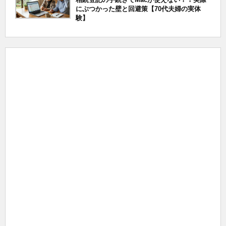
にぶつかった壁と回避策【70代夫婦の実体
験】