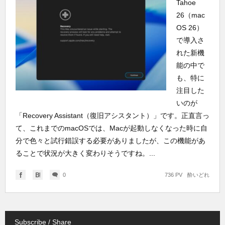
Tahoe
26（mac
OS 26）
で導入さ
れた新機
能の中で
も、特に
注目した
いのが
「Recovery Assistant（復旧アシスタント）」です。正直言っ
て、これまでのmacOSでは、Macが起動しなくなった時に自
分で色々と試行錯誤する必要がありましたが、この機能があ
ることで状況が大きく変わりそうですね。...
0
736 PV
酔いどれ
Subscribe / Share