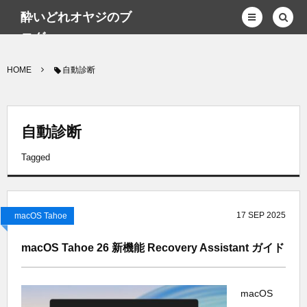
酔いどれオヤジのブ
ログwp
HOME
自動診断
自動診断
Tagged
17
SEP
2025
macOS Tahoe
macOS Tahoe 26 新機能 Recovery Assistant ガイド
macOS