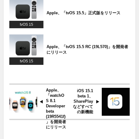
Apple、「tvOS 15.5」正式版をリリース
tvOS 15
Apple、「tvOS 15.5 RC (19L570)」を開発者
にリリース
tvOS 15
Apple、
iOS 15.1
「watchO
beta 1、
S 8.1
SharePlay
Developer
などすべて
beta
の新機能
(19R5541f)
」を開発者
にリリース