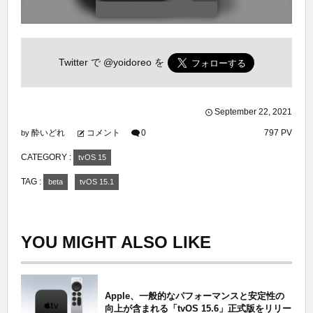
Twitter で
@yoidoreo
を
September
22
,
2021
酔いどれ
コメント
0
797 PV
by
CATEGORY :
tvOS 15
TAG :
beta
tvOS 15.1
YOU MIGHT ALSO LIKE
Apple、一般的なパフォーマンスと安定性の
向上が含まれる「tvOS 15.6」正式版をリリー