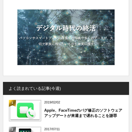
よく読まれている記事(今週)
2019/02/02
1
Apple、FaceTimeのバグ修正のソフトウェア
アップデートが来週まで遅れることを謝罪
2017/07/11
2