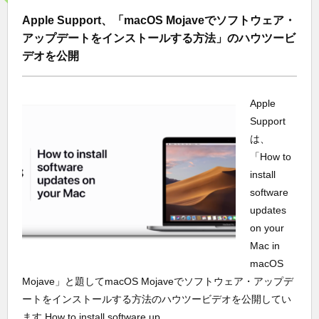
Apple Support、「macOS Mojaveでソフトウェア・
アップデートをインストールする方法」のハウツービ
デオを公開
Apple
Support
は、
「How to
install
software
updates
on your
Mac in
macOS
Mojave」と題してmacOS Mojaveでソフトウェア・アップデ
ートをインストールする方法のハウツービデオを公開してい
ます How to install software up...