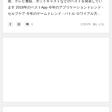
画、テレビ番組、ポッドキャストなどのベストを発表してい
ます 2018年のベストApp 今年のアプリケーショントレンド -
セルフケア 今年のゲームトレンド - バトル·ロワイアル方...
0
1723 PV
酔いどれ