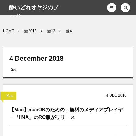
酔いどれオヤジのブ
ログwp
HOME
2018
12
4
4 December 2018
Day
4
DEC
2018
Mac
【Mac】macOSのための、無料のメディアプレイヤ
ー「IINA」のRC版がリリース