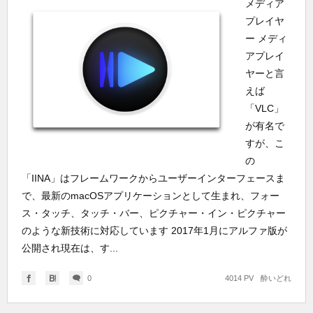
メディア
プレイヤ
ー メディ
アプレイ
ヤーと言
えば
「VLC」
が有名で
すが、こ
の
「IINA」はフレームワークからユーザーインターフェースま
で、最新のmacOSアプリケーションとして生まれ、フォー
ス・タッチ、タッチ・バー、ピクチャー・イン・ピクチャー
のような新技術に対応しています 2017年1月にアルファ版が
公開され現在は、す...
0
4014 PV
酔いどれ