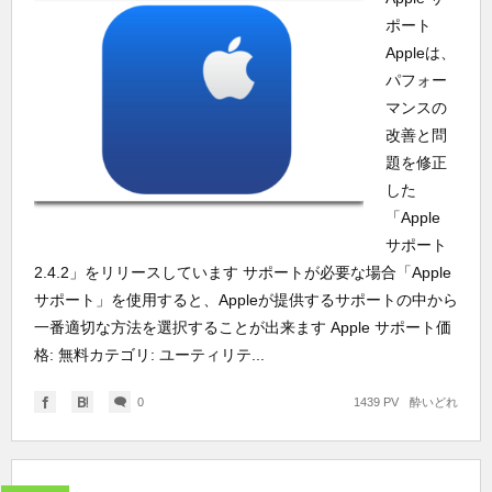
ポート
Appleは、
パフォー
マンスの
改善と問
題を修正
した
「Apple
サポート
2.4.2」をリリースしています サポートが必要な場合「Apple
サポート」を使用すると、Appleが提供するサポートの中から
一番適切な方法を選択することが出来ます Apple サポート価
格: 無料カテゴリ: ユーティリテ...
0
1439 PV
酔いどれ