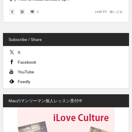
0
1448 PV
酔いどれ
Subscribe / Share
X
Facebook
YouTube
Feedly
Macのマンツーマン個人レッスン受付中