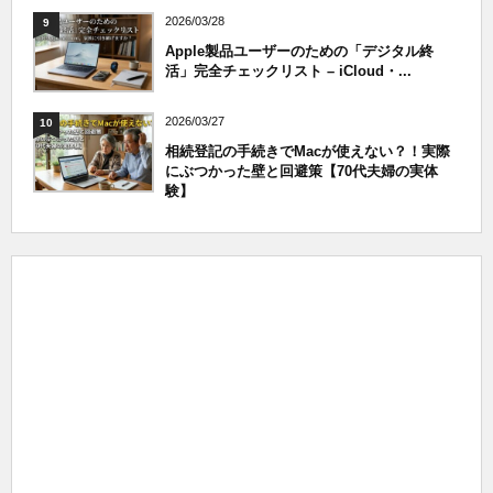
2026/03/28
9
Apple製品ユーザーのための「デジタル終
活」完全チェックリスト – iCloud・...
2026/03/27
10
相続登記の手続きでMacが使えない？！実際
にぶつかった壁と回避策【70代夫婦の実体
験】