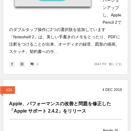
バージョ
ンアップ
し、Apple
Pencil 2で
のダブルタップ操作に2つの選択肢を追加しています
「Noteshelf 2」は、美しい手書きのメモをとったり、PDFに
注釈をつけることが出来、オーディオの録音、図形の描画、
スケッチ、契約書へのサ...
0
2647 PV
酔いどれ
4
DEC
2018
iOS
Apple、パフォーマンスの改善と問題を修正した
「Apple サポート 2.4.2」をリリース
Apple サ