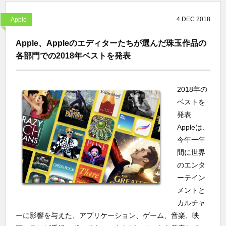
4
DEC
2018
Apple
Apple、Appleのエディターたちが選んだ珠玉作品の
各部門での2018年ベストを発表
2018年の
ベストを
発表
Appleは、
今年一年
間に世界
のエンタ
ーテイン
メントと
カルチャ
ーに影響を与えた、アプリケーション、ゲーム、音楽、映