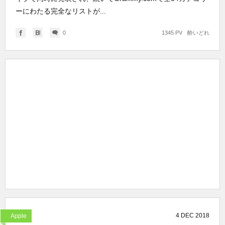
ーにわたる完全なリストが...
0
1345 PV
酔いどれ
4
DEC
2018
Apple