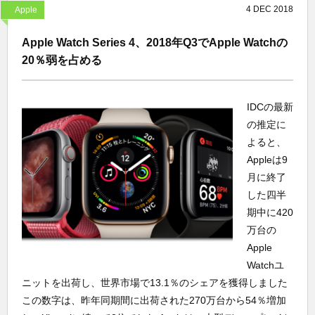
4
DEC
2018
Apple
Apple Watch Series 4、2018年Q3でApple Watchの
20％弱を占める
IDCの最新
の推定に
よると、
Appleは9
月に終了
した四半
期中に420
万台の
Apple
Watchユ
ニットを出荷し、世界市場で13.1％のシェアを獲得しました
この数字は、昨年同期間に出荷された270万台から54％増加