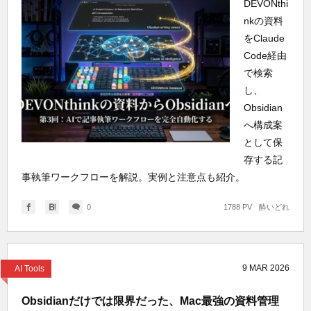
DEVONthi
nkの資料
をClaude
Code経由
で検索
し、
Obsidian
へ構成案
として保
存する記
事執筆ワークフローを解説。実例と注意点も紹介。
0
1788 PV
酔いどれ
9
MAR
2026
AI Tools
Obsidianだけでは限界だった、Mac最強の資料管理