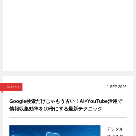
1
SEP
2025
AI Tools
Google検索だけじゃもう古い！AI×YouTube活用で
情報収集効率を10倍にする最新テクニック
デジタル