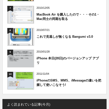
2010/12/05
7
MacBook Air を購入したので・・・その1・
Mac同士の同期を取る
2010/07/21
8
これで見逃しが無くなる Bangumi v3.0
2010/01/28
9
iPhone 本日(28日)のバージョンアップ アプ
リ
2011/11/04
10
iPhoneのSMS、MMS、iMessageの違いを把
握して使いこなそう!
よく読まれている記事(今月)