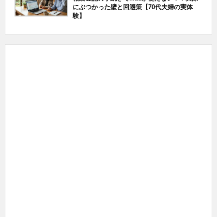
にぶつかった壁と回避策【70代夫婦の実体
験】