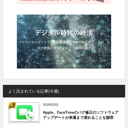
よく読まれている記事(今週)
2019/02/02
1
Apple、FaceTimeのバグ修正のソフトウェア
アップデートが来週まで遅れることを謝罪