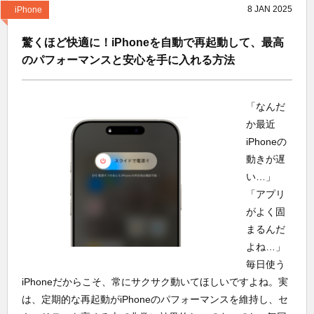
8
JAN
2025
iPhone
驚くほど快適に！iPhoneを自動で再起動して、最高
のパフォーマンスと安心を手に入れる方法
「なんだ
か最近
iPhoneの
動きが遅
い…」
「アプリ
がよく固
まるんだ
よね…」
毎日使う
iPhoneだからこそ、常にサクサク動いてほしいですよね。実
は、定期的な再起動がiPhoneのパフォーマンスを維持し、セ