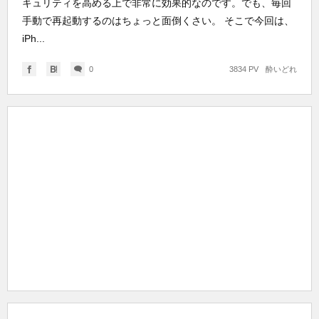
キュリティを高める上で非常に効果的なのです。でも、毎回
手動で再起動するのはちょっと面倒くさい。 そこで今回は、
iPh...
0
3834 PV
酔いどれ