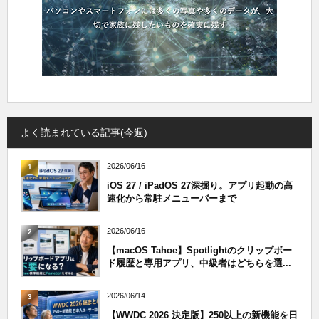
よく読まれている記事(今週)
2026/06/16
1
iOS 27 / iPadOS 27深掘り。アプリ起動の高
速化から常駐メニューバーまで
2026/06/16
2
【macOS Tahoe】Spotlightのクリップボー
ド履歴と専用アプリ、中級者はどちらを選...
2026/06/14
3
【WWDC 2026 決定版】250以上の新機能を日