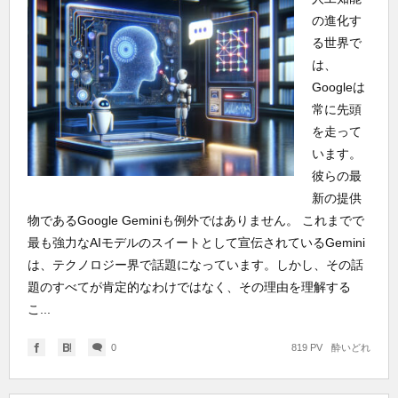
の進化す
る世界で
は、
Googleは
常に先頭
を走って
います。
彼らの最
新の提供
物であるGoogle Geminiも例外ではありません。 これまでで
最も強力なAIモデルのスイートとして宣伝されているGemini
は、テクノロジー界で話題になっています。しかし、その話
題のすべてが肯定的なわけではなく、その理由を理解する
こ...
0
819 PV
酔いどれ