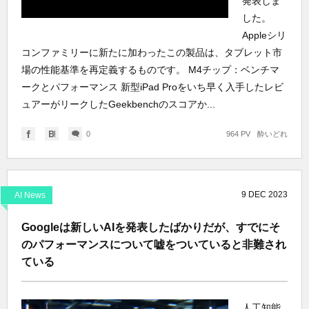
発表しま
した。
Appleシリ
コンファミリーに新たに加わったこの製品は、タブレット市
場の性能基準を再定義するものです。 M4チップ：ベンチマ
ークとパフォーマンス 新型iPad Proをいち早く入手したレビ
ュアーがリークしたGeekbenchのスコアか...
0
964 PV
酔いどれ
9
DEC
2023
AI News
Googleは新しいAIを発表したばかりだが、すでにそ
のパフォーマンスについて嘘をついていると非難され
ている
人工知能