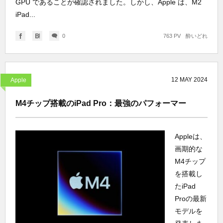
GPU であることが確認されました。しかし、Apple は、M2
iPad...
0
763 PV
酔いどれ
12
MAY
2024
Apple
M4チップ搭載のiPad Pro：最強のパフォーマー
Appleは、
画期的な
M4チップ
を搭載し
たiPad
Proの最新
モデルを