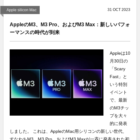
31
OCT
2023
Apple silicon Mac
AppleのM3、M3 Pro、およびM3 Max：新しいパフォ
ーマンスの時代が到来
Appleは10
月30日の
「Scary
Fast」と
いう特別
イベント
で、最新
のM3チッ
プを大々
的に発表
しました。 これは、AppleのMac用シリコンの新しい世代、
すなわちM3、M3 Pro、およびM3 Maxが一斉に発表された初