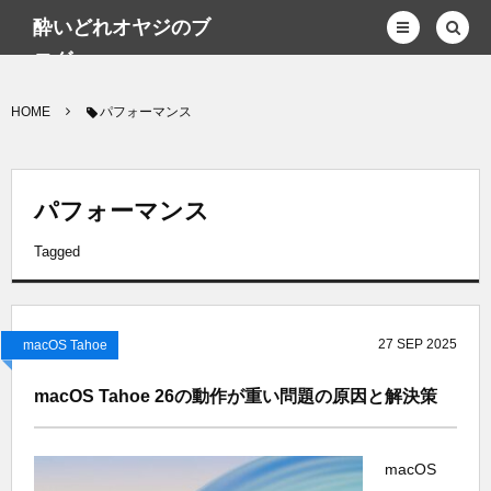
酔いどれオヤジのブ
ログwp
HOME
パフォーマンス
パフォーマンス
Tagged
27
SEP
2025
macOS Tahoe
macOS Tahoe 26の動作が重い問題の原因と解決策
macOS