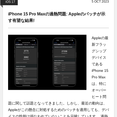
5
OCT
2023
iOS 17
iPhone 15 Pro Maxの過熱問題: Appleのパッチが示
す有望な結果!
Appleの最
新フラッ
グシップ
デバイス
である
iPhone 15
Pro Max
は、特に
オーバー
ヒート問
題に関して話題となってきました。しかし、最近の動向は、
Appleがこの懸念に対処するためのパッチを適用しても、デバ
イスの性能は損なわれていないことを示唆しています。 過熱