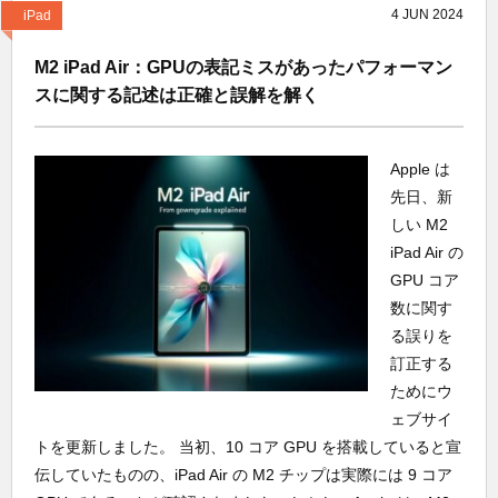
4
JUN
2024
iPad
M2 iPad Air：GPUの表記ミスがあったパフォーマン
スに関する記述は正確と誤解を解く
Apple は
先日、新
しい M2
iPad Air の
GPU コア
数に関す
る誤りを
訂正する
ためにウ
ェブサイ
トを更新しました。 当初、10 コア GPU を搭載していると宣
伝していたものの、iPad Air の M2 チップは実際には 9 コア