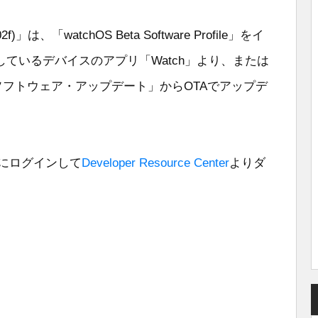
5302f)」は、「watchOS Beta Software Profile」をイ
ているデバイスのアプリ「Watch」より、または
」>「ソフトウェア・アップデート」からOTAでアップデ
untにログインして
Developer Resource Center
よりダ