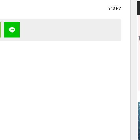
943 PV