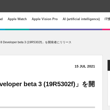
ad
Apple Watch
Apple Vision Pro
AI (artificial intelligence)
IT
 8 Developer beta 3 (19R5302f)」を開発者にリリース
15
JUL
2021
eloper beta 3 (19R5302f)」を開