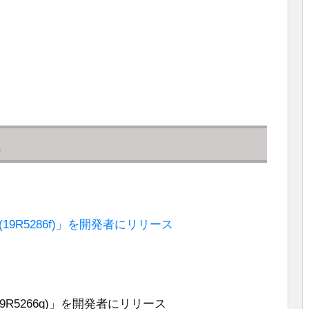
ta 2 (19R5286f)」を開発者にリリース
eta (19R5266q)」を開発者にリリース