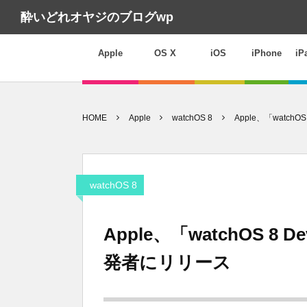
酔いどれオヤジのブログwp
Apple
OS X
iOS
iPhone
iP
HOME
Apple
watchOS 8
Apple、「watchOS
watchOS 8
Apple、「watchOS 8 Dev
発者にリリース